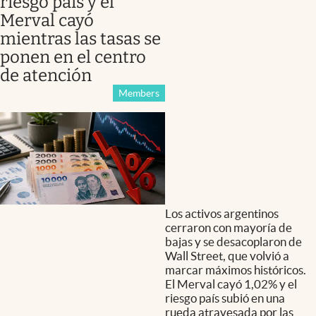
riesgo país y el
Merval cayó
mientras las tasas se
ponen en el centro
de atención
Members
Los activos argentinos
cerraron con mayoría de
bajas y se desacoplaron de
Wall Street, que volvió a
marcar máximos históricos.
El Merval cayó 1,02% y el
riesgo país subió en una
rueda atravesada por las