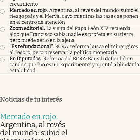
crecimiento
Mercado en rojo
.
Argentina, al revés del mundo: subió el
riesgo país y el Merval cayó mientras las tasas se ponen
en el centro de atención
Zoom editorial
.
La visita del Papa León XIV recuerda
algo que Francisco sabía: nadie es profeta en su tierra
pero puede serlo en la ajena
"Es refundacional"
.
BCRA: reforma busca eliminar giros
al Tesoro, pero preservar la política monetaria
En Diputados
.
Reforma del BCRA: Bausili defendió un
cambio que “no es un experimento” y apuntó a blindar la
estabilidad
Noticias de tu interés
Mercado en rojo
.
Argentina, al revés
del mundo: subió el