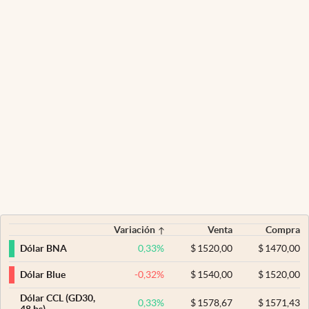
Variación
Venta
Compra
0,33
%
$
1520,00
$
1470,00
Dólar BNA
-0,32
%
$
1540,00
$
1520,00
Dólar Blue
Dólar CCL (GD30,
0,33
%
$
1578,67
$
1571,43
48 hs)