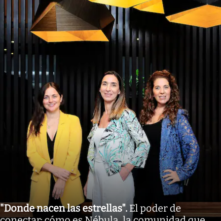
"Donde nacen las estrellas"
.
El poder de
conectar: cómo es Nébula, la comunidad que