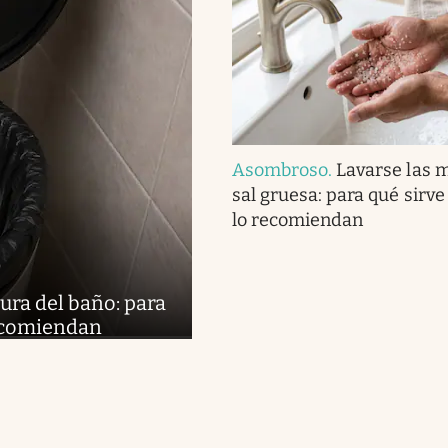
Asombroso
.
Lavarse las 
sal gruesa: para qué sirve
lo recomiendan
ura del baño: para
recomiendan