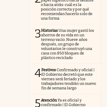
papel higiénico hacia delante
o hacia atrás: cuál es la
posición correcta y por qué
recomiendan hacerlo solo de
una forma
3
Historias
Una mujer gastó los
ahorros de su vida en un
terreno vacío. Nueve años
después, un grupo de
voluntarios le construyó una
casa con 850 bloques de
plástico reciclado
4
Festivos
Confirmado y oficial |
El Gobierno decretó que este
viernes será feriado y los
trabajadores tendrán un nuevo
fin de semana largo
5
Atención
Ya es oficial y
confirmado | El Gobierno