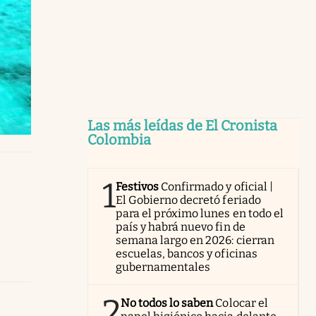
Las más leídas de El Cronista
Colombia
1
Festivos
Confirmado y oficial |
El Gobierno decretó feriado
para el próximo lunes en todo el
país y habrá nuevo fin de
semana largo en 2026: cierran
escuelas, bancos y oficinas
gubernamentales
2
No todos lo saben
Colocar el