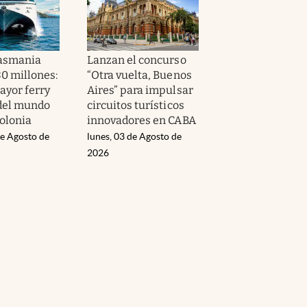
Tasmania
Lanzan el concurso
80 millones:
“Otra vuelta, Buenos
ayor ferry
Aires” para impulsar
 del mundo
circuitos turísticos
Colonia
innovadores en CABA
de Agosto de
lunes, 03 de Agosto de
2026