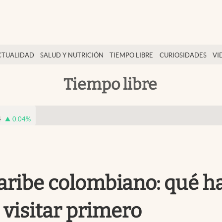
CTUALIDAD
SALUD Y NUTRICIÓN
TIEMPO LIBRE
CURIOSIDADES
VI
Tiempo libre
4
0.04
%
Caribe colombiano: qué h
 visitar primero