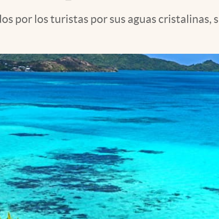
os por los turistas por sus aguas cristalinas,