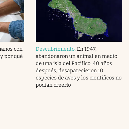
manos con
Descubrimiento
.
En 1947,
 y por qué
abandonaron un animal en medio
de una isla del Pacífico. 40 años
después, desaparecieron 10
especies de aves y los científicos no
podían creerlo