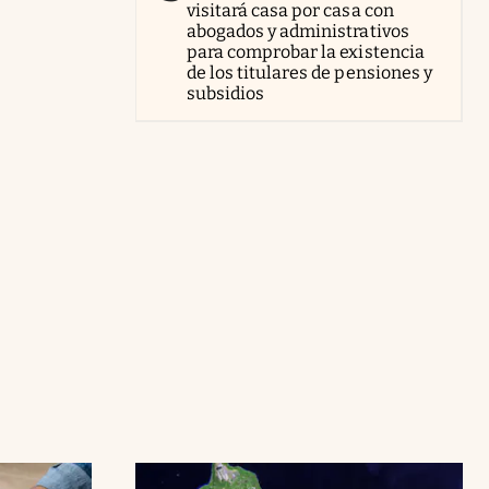
visitará casa por casa con
abogados y administrativos
para comprobar la existencia
de los titulares de pensiones y
subsidios