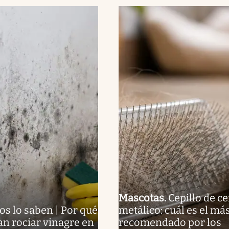
Mascotas
.
Cepillo de c
os lo saben | Por qué
metálico: cuál es el má
n rociar vinagre en
recomendado por los