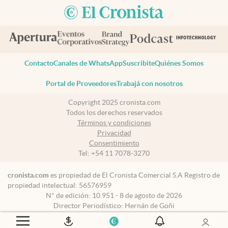
Contacto
Canales de WhatsApp
Suscribite
Quiénes Somos
Portal de Proveedores
Trabajá con nosotros
Copyright 2025 cronista.com
Todos los derechos reservados
Términos y condiciones
Privacidad
Consentimiento
Tel:
+54 11 7078-3270
cronista.com
es propiedad de El Cronista Comercial S.A Registro de
propiedad intelectual: 56576959
N° de edición: 10.951 - 8 de agosto de 2026
Director Periodístico: Hernán de Goñi