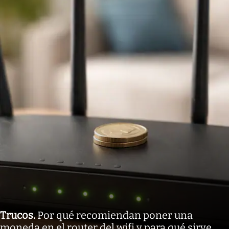
Trucos
.
Por qué recomiendan poner una
moneda en el router del wifi y para qué sirve