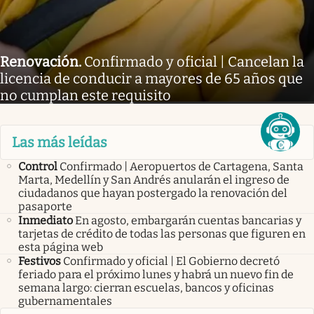
Renovación
.
Confirmado y oficial | Cancelan la
licencia de conducir a mayores de 65 años que
no cumplan este requisito
Las más leídas
Control
Confirmado | Aeropuertos de Cartagena, Santa
Marta, Medellín y San Andrés anularán el ingreso de
ciudadanos que hayan postergado la renovación del
pasaporte
Inmediato
En agosto, embargarán cuentas bancarias y
tarjetas de crédito de todas las personas que figuren en
esta página web
Festivos
Confirmado y oficial | El Gobierno decretó
feriado para el próximo lunes y habrá un nuevo fin de
semana largo: cierran escuelas, bancos y oficinas
gubernamentales