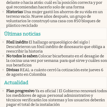
delante o hacia atrás: cuál es la posición correcta y por
qué recomiendan hacerlo solo de una forma
Historias
Una mujer gastó los ahorros de su vida en un
terreno vacío. Nueve años después, un grupo de
voluntarios le construyó una casa con 850 bloques de
plástico reciclado
Últimas noticias
Fósil inédito
El hallazgo arqueológico del siglo |
Descubrieron un fósil inédito de dinosaurio que obliga a
reescribir la historia
No todos lo saben
Colocar bicarbonato en el desagüe de
la cocina una vez por semana: para qué sirve y cuáles son
sus beneficios
Divisas
REAL: a cuánto cerró la cotización este jueves 6
de agosto en Colombia
Actualidad
Plan progresivo
Ya es oficial | El Gobierno renovará todos
los medidores de agua: personal administrativo y
técnicos verificarán los sistemas y los usuarios deberán
pagar el total de la instalación