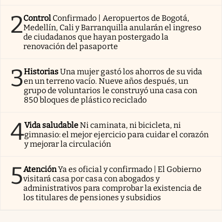
2
Control
Confirmado | Aeropuertos de Bogotá,
Medellín, Cali y Barranquilla anularán el ingreso
de ciudadanos que hayan postergado la
renovación del pasaporte
3
Historias
Una mujer gastó los ahorros de su vida
en un terreno vacío. Nueve años después, un
grupo de voluntarios le construyó una casa con
850 bloques de plástico reciclado
4
Vida saludable
Ni caminata, ni bicicleta, ni
gimnasio: el mejor ejercicio para cuidar el corazón
y mejorar la circulación
5
Atención
Ya es oficial y confirmado | El Gobierno
visitará casa por casa con abogados y
administrativos para comprobar la existencia de
los titulares de pensiones y subsidios