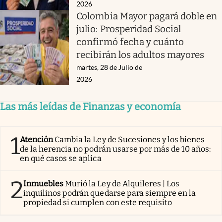
2026
Colombia Mayor pagará doble en
julio: Prosperidad Social
confirmó fecha y cuánto
recibirán los adultos mayores
martes, 28 de Julio de
2026
Las más leídas de Finanzas y economía
1
Atención
Cambia la Ley de Sucesiones y los bienes
de la herencia no podrán usarse por más de 10 años:
en qué casos se aplica
2
Inmuebles
Murió la Ley de Alquileres | Los
inquilinos podrán quedarse para siempre en la
propiedad si cumplen con este requisito