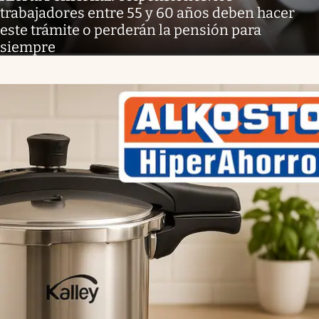
trabajadores entre 55 y 60 años deben hacer
este trámite o perderán la pensión para
siempre