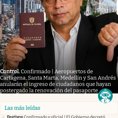
Control
.
Confirmado | Aeropuertos de
Cartagena, Santa Marta, Medellín y San Andrés
anularán el ingreso de ciudadanos que hayan
postergado la renovación del pasaporte
Las más leídas
Festivos
Confirmado y oficial | El Gobierno decretó