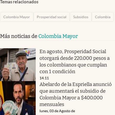
Temas relacionados
Colombia Mayor
Prosperidad social
Subsidios
Colombia
Más noticias de
Colombia Mayor
En agosto, Prosperidad Social
otorgará desde 220.000 pesos a
los colombianos que cumplan
con 1 condición
14:11
Abelardo de la Espriella anunció
que aumentará el subsidio de
Colombia Mayor a $400.000
mensuales
lunes, 03 de Agosto de