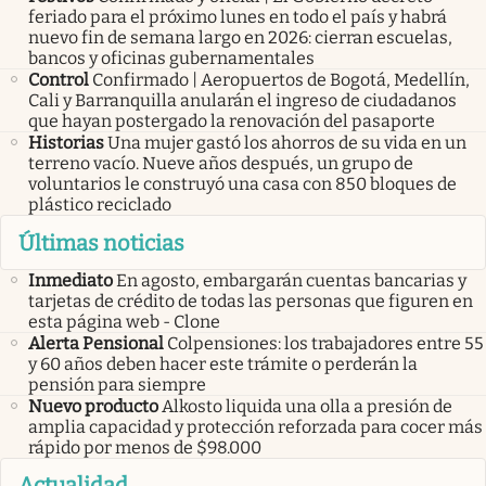
feriado para el próximo lunes en todo el país y habrá
nuevo fin de semana largo en 2026: cierran escuelas,
bancos y oficinas gubernamentales
Control
Confirmado | Aeropuertos de Bogotá, Medellín,
Cali y Barranquilla anularán el ingreso de ciudadanos
que hayan postergado la renovación del pasaporte
Historias
Una mujer gastó los ahorros de su vida en un
terreno vacío. Nueve años después, un grupo de
voluntarios le construyó una casa con 850 bloques de
plástico reciclado
Últimas noticias
Inmediato
En agosto, embargarán cuentas bancarias y
tarjetas de crédito de todas las personas que figuren en
esta página web - Clone
Alerta Pensional
Colpensiones: los trabajadores entre 55
y 60 años deben hacer este trámite o perderán la
pensión para siempre
Nuevo producto
Alkosto liquida una olla a presión de
amplia capacidad y protección reforzada para cocer más
rápido por menos de $98.000
Actualidad