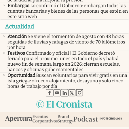
Embargos
Lo confirmó el Gobierno: embargan todas las
cuentas bancarias y bienes de las personas que estén en
este sitio web
Actualidad
Atención
Se viene el tormentón de agosto con 48 horas
seguidas de lluvias y ráfagas de viento de 70 kilómetros
por hora
Festivos
Confirmado y oficial | El Gobierno decretó
feriado para el próximo lunes en todo el país y habrá
nuevo fin de semana largo en 2026: cierran escuelas,
bancos y oficinas gubernamentales
Oportunidad
Buscan voluntarios para vivir gratis en una
isla griega: ofrecen alojamiento, desayuno y solo cinco
horas de trabajo por día
abre en nueva pestaña
abre en nueva pestaña
abre en nueva pestaña
abre en nueva pestaña
abre en nueva pestaña