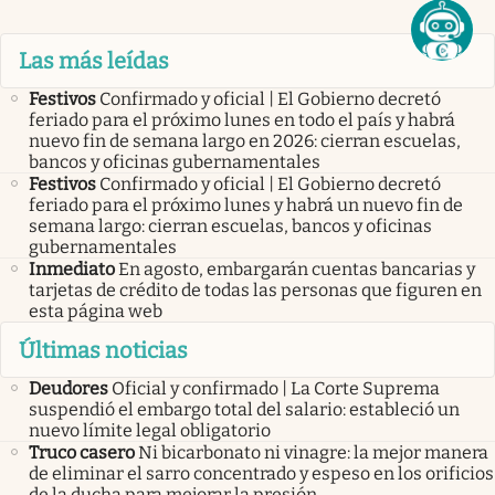
Las más leídas
Festivos
Confirmado y oficial | El Gobierno decretó
feriado para el próximo lunes en todo el país y habrá
nuevo fin de semana largo en 2026: cierran escuelas,
bancos y oficinas gubernamentales
Festivos
Confirmado y oficial | El Gobierno decretó
feriado para el próximo lunes y habrá un nuevo fin de
semana largo: cierran escuelas, bancos y oficinas
gubernamentales
Inmediato
En agosto, embargarán cuentas bancarias y
tarjetas de crédito de todas las personas que figuren en
esta página web
Últimas noticias
Deudores
Oficial y confirmado | La Corte Suprema
suspendió el embargo total del salario: estableció un
nuevo límite legal obligatorio
Truco casero
Ni bicarbonato ni vinagre: la mejor manera
de eliminar el sarro concentrado y espeso en los orificios
de la ducha para mejorar la presión