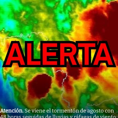
Atención
.
Se viene el tormentón de agosto con
48 horas seguidas de lluvias y ráfagas de viento