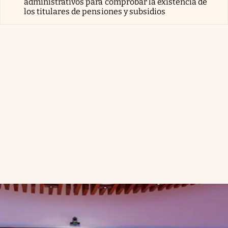
administrativos para comprobar la existencia de
los titulares de pensiones y subsidios