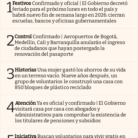
1
Festivos
Confirmado y oficial | El Gobierno decretó
feriado para el próximo lunes en todo el país y
habrá nuevo fin de semana largo en 2026: cierran
escuelas, bancos y oficinas gubernamentales
2
Control
Confirmado | Aeropuertos de Bogotá,
Medellín, Cali y Barranquilla anularán el ingreso
de ciudadanos que hayan postergado la
renovación del pasaporte
3
Historias
Una mujer gastó los ahorros de su vida
en un terreno vacío. Nueve años después, un
grupo de voluntarios le construyó una casa con
850 bloques de plástico reciclado
4
Atención
Ya es oficial y confirmado | El Gobierno
visitará casa por casa con abogados y
administrativos para comprobar la existencia de
los titulares de pensiones y subsidios
Iniciativa
Buscan voluntarios para vivir gratis en