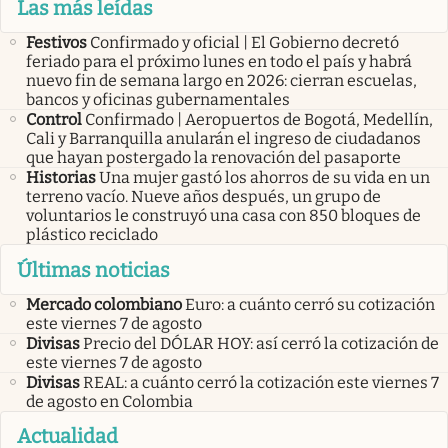
Las más leídas
Festivos
Confirmado y oficial | El Gobierno decretó
feriado para el próximo lunes en todo el país y habrá
nuevo fin de semana largo en 2026: cierran escuelas,
bancos y oficinas gubernamentales
Control
Confirmado | Aeropuertos de Bogotá, Medellín,
Cali y Barranquilla anularán el ingreso de ciudadanos
que hayan postergado la renovación del pasaporte
Historias
Una mujer gastó los ahorros de su vida en un
terreno vacío. Nueve años después, un grupo de
voluntarios le construyó una casa con 850 bloques de
plástico reciclado
Últimas noticias
Mercado colombiano
Euro: a cuánto cerró su cotización
este viernes 7 de agosto
Divisas
Precio del DÓLAR HOY: así cerró la cotización de
este viernes 7 de agosto
Divisas
REAL: a cuánto cerró la cotización este viernes 7
de agosto en Colombia
Actualidad