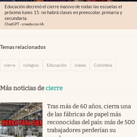
Educación decretó el cierre masivo de todas las escuelas el
próximo lunes 15: no habrá clases en preescolar, primaria y
secundaria.
ChatGPT - creada con IA
Temas relacionados
cierre
colegios
Educación
clases
Colombia
Más noticias de
cierre
Tras más de 60 años, cierra una
de las fábricas de papel más
reconocidas del país: más de 500
trabajadores perderían su