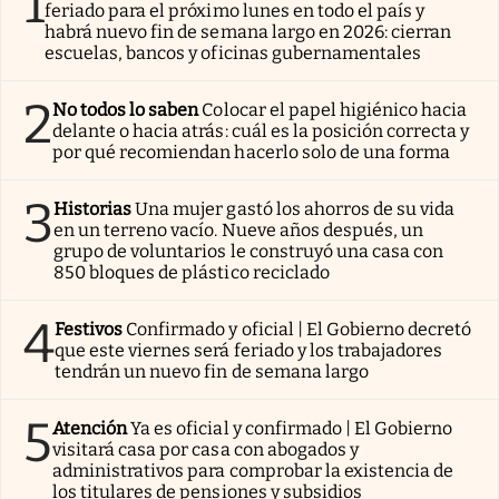
1
feriado para el próximo lunes en todo el país y
habrá nuevo fin de semana largo en 2026: cierran
escuelas, bancos y oficinas gubernamentales
2
No todos lo saben
Colocar el papel higiénico hacia
delante o hacia atrás: cuál es la posición correcta y
por qué recomiendan hacerlo solo de una forma
3
Historias
Una mujer gastó los ahorros de su vida
en un terreno vacío. Nueve años después, un
grupo de voluntarios le construyó una casa con
850 bloques de plástico reciclado
4
Festivos
Confirmado y oficial | El Gobierno decretó
que este viernes será feriado y los trabajadores
tendrán un nuevo fin de semana largo
5
Atención
Ya es oficial y confirmado | El Gobierno
visitará casa por casa con abogados y
administrativos para comprobar la existencia de
los titulares de pensiones y subsidios