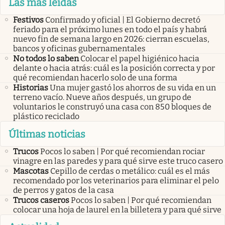
Las más leídas
Festivos
Confirmado y oficial | El Gobierno decretó
feriado para el próximo lunes en todo el país y habrá
nuevo fin de semana largo en 2026: cierran escuelas,
bancos y oficinas gubernamentales
No todos lo saben
Colocar el papel higiénico hacia
delante o hacia atrás: cuál es la posición correcta y por
qué recomiendan hacerlo solo de una forma
Historias
Una mujer gastó los ahorros de su vida en un
terreno vacío. Nueve años después, un grupo de
voluntarios le construyó una casa con 850 bloques de
plástico reciclado
Últimas noticias
Trucos
Pocos lo saben | Por qué recomiendan rociar
vinagre en las paredes y para qué sirve este truco casero
Mascotas
Cepillo de cerdas o metálico: cuál es el más
recomendado por los veterinarios para eliminar el pelo
de perros y gatos de la casa
Trucos caseros
Pocos lo saben | Por qué recomiendan
colocar una hoja de laurel en la billetera y para qué sirve