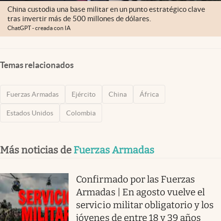
China custodia una base militar en un punto estratégico clave
tras invertir más de 500 millones de dólares.
ChatGPT - creada con IA
Temas relacionados
Fuerzas Armadas
Ejército
China
África
Estados Unidos
Colombia
Más noticias de
Fuerzas Armadas
Confirmado por las Fuerzas
Armadas | En agosto vuelve el
servicio militar obligatorio y los
jóvenes de entre 18 y 39 años