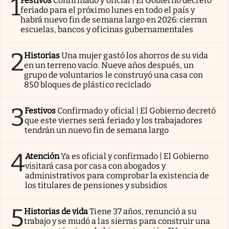
1
Festivos
Confirmado y oficial | El Gobierno decretó
feriado para el próximo lunes en todo el país y
habrá nuevo fin de semana largo en 2026: cierran
escuelas, bancos y oficinas gubernamentales
2
Historias
Una mujer gastó los ahorros de su vida
en un terreno vacío. Nueve años después, un
grupo de voluntarios le construyó una casa con
850 bloques de plástico reciclado
3
Festivos
Confirmado y oficial | El Gobierno decretó
que este viernes será feriado y los trabajadores
tendrán un nuevo fin de semana largo
4
Atención
Ya es oficial y confirmado | El Gobierno
visitará casa por casa con abogados y
administrativos para comprobar la existencia de
los titulares de pensiones y subsidios
5
Historias de vida
Tiene 37 años, renunció a su
trabajo y se mudó a las sierras para construir una