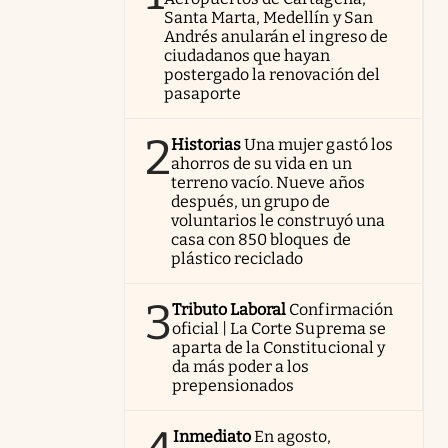
Santa Marta, Medellín y San
Andrés anularán el ingreso de
ciudadanos que hayan
postergado la renovación del
pasaporte
2
Historias
Una mujer gastó los
ahorros de su vida en un
terreno vacío. Nueve años
después, un grupo de
voluntarios le construyó una
casa con 850 bloques de
plástico reciclado
3
Tributo Laboral
Confirmación
oficial | La Corte Suprema se
aparta de la Constitucional y
da más poder a los
prepensionados
Inmediato
En agosto,