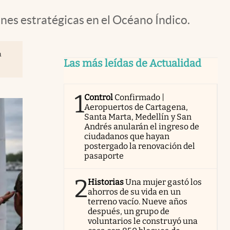
nes estratégicas en el Océano Índico.
a
Las más leídas de Actualidad
1
Control
Confirmado |
Aeropuertos de Cartagena,
Santa Marta, Medellín y San
Andrés anularán el ingreso de
ciudadanos que hayan
postergado la renovación del
pasaporte
2
Historias
Una mujer gastó los
ahorros de su vida en un
terreno vacío. Nueve años
después, un grupo de
voluntarios le construyó una