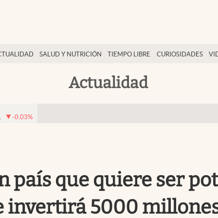
CTUALIDAD
SALUD Y NUTRICIÓN
TIEMPO LIBRE
CURIOSIDADES
VI
Actualidad
1
-0.03
%
n país que quiere ser pot
invertirá 5000 millones