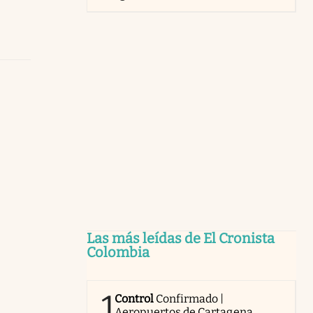
Las más leídas de El Cronista
Colombia
1
Control
Confirmado |
Aeropuertos de Cartagena,