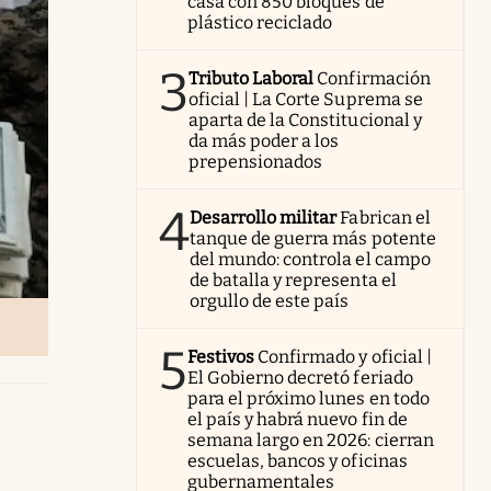
casa con 850 bloques de
plástico reciclado
3
Tributo Laboral
Confirmación
oficial | La Corte Suprema se
aparta de la Constitucional y
da más poder a los
prepensionados
4
Desarrollo militar
Fabrican el
tanque de guerra más potente
del mundo: controla el campo
de batalla y representa el
orgullo de este país
5
Festivos
Confirmado y oficial |
El Gobierno decretó feriado
para el próximo lunes en todo
el país y habrá nuevo fin de
semana largo en 2026: cierran
escuelas, bancos y oficinas
gubernamentales