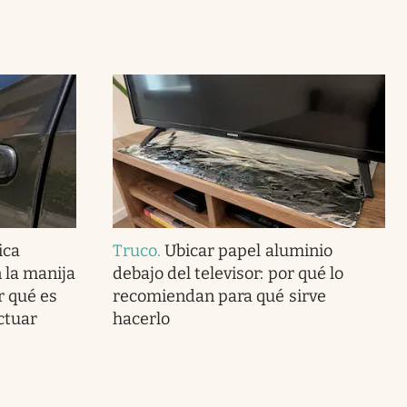
ica
Truco
.
Ubicar papel aluminio
 la manija
debajo del televisor: por qué lo
r qué es
recomiendan para qué sirve
ctuar
hacerlo