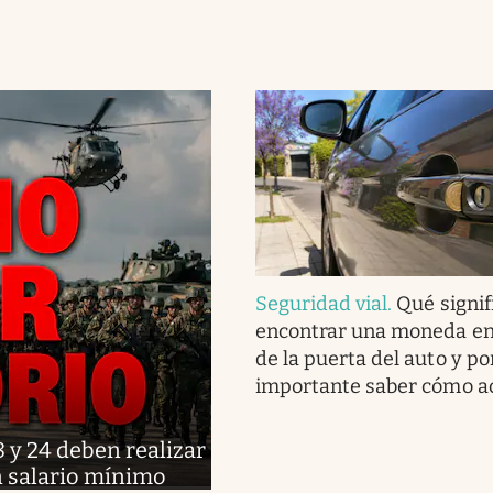
Seguridad vial
.
Qué signif
encontrar una moneda en
de la puerta del auto y po
importante saber cómo a
8 y 24 deben realizar
un salario mínimo