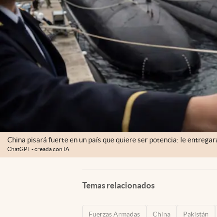
China pisará fuerte en un país que quiere ser potencia: le entrega
ChatGPT - creada con IA
Temas relacionados
Fuerzas Armadas
China
Pakistán