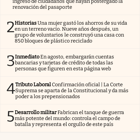
ingreso de ciudadanos que hayan postergado la
renovación del pasaporte
2
Historias
Una mujer gastó los ahorros de su vida
en un terreno vacío. Nueve años después, un
grupo de voluntarios le construyó una casa con
850 bloques de plástico reciclado
3
Inmediato
En agosto, embargarán cuentas
bancarias y tarjetas de crédito de todas las
personas que figuren en esta página web
4
Tributo Laboral
Confirmación oficial | La Corte
Suprema se aparta de la Constitucional y da más
poder a los prepensionados
5
Desarrollo militar
Fabrican el tanque de guerra
más potente del mundo: controla el campo de
batalla y representa el orgullo de este país