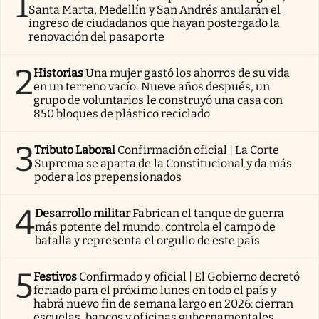
1
Santa Marta, Medellín y San Andrés anularán el
ingreso de ciudadanos que hayan postergado la
renovación del pasaporte
2
Historias
Una mujer gastó los ahorros de su vida
en un terreno vacío. Nueve años después, un
grupo de voluntarios le construyó una casa con
850 bloques de plástico reciclado
3
Tributo Laboral
Confirmación oficial | La Corte
Suprema se aparta de la Constitucional y da más
poder a los prepensionados
4
Desarrollo militar
Fabrican el tanque de guerra
más potente del mundo: controla el campo de
batalla y representa el orgullo de este país
5
Festivos
Confirmado y oficial | El Gobierno decretó
feriado para el próximo lunes en todo el país y
habrá nuevo fin de semana largo en 2026: cierran
escuelas, bancos y oficinas gubernamentales