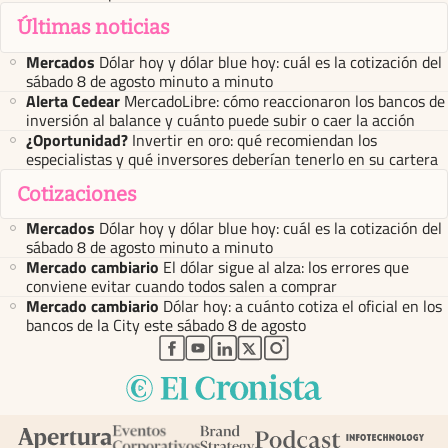
Últimas noticias
Mercados
Dólar hoy y dólar blue hoy: cuál es la cotización del
sábado 8 de agosto minuto a minuto
Alerta Cedear
MercadoLibre: cómo reaccionaron los bancos de
inversión al balance y cuánto puede subir o caer la acción
¿Oportunidad?
Invertir en oro: qué recomiendan los
especialistas y qué inversores deberían tenerlo en su cartera
Cotizaciones
Mercados
Dólar hoy y dólar blue hoy: cuál es la cotización del
sábado 8 de agosto minuto a minuto
Mercado cambiario
El dólar sigue al alza: los errores que
conviene evitar cuando todos salen a comprar
Mercado cambiario
Dólar hoy: a cuánto cotiza el oficial en los
bancos de la City este sábado 8 de agosto
abre en nueva pestaña
abre en nueva pestaña
abre en nueva pestaña
abre en nueva pestaña
abre en nueva pestaña