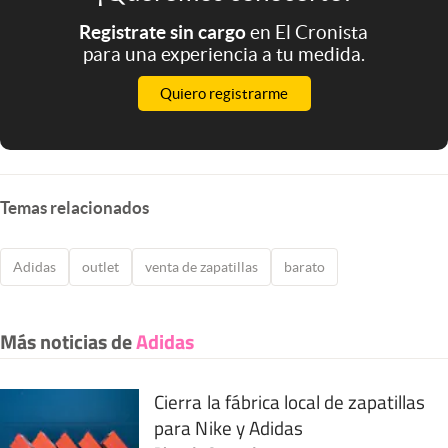
Registrate sin cargo
en El Cronista
para una experiencia a tu medida.
Quiero registrarme
Temas relacionados
Adidas
outlet
venta de zapatillas
barato
Más noticias de
Adidas
Cierra la fábrica local de zapatillas
para Nike y Adidas