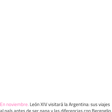
En noviembre
.
León XIV visitará la Argentina: sus viajes
al país antes de ser papa y las diferencias con Bergoglio