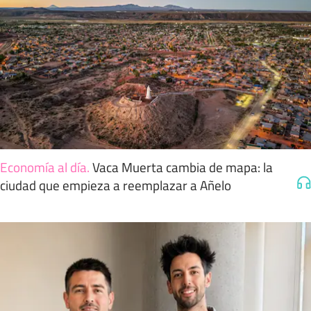
Economía al día
.
Vaca Muerta cambia de mapa: la
ciudad que empieza a reemplazar a Añelo