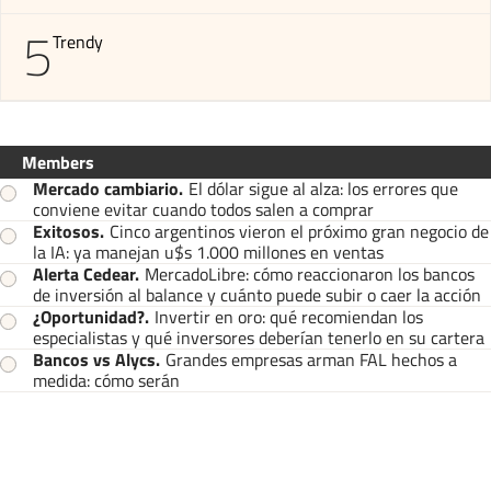
5
Trendy
Members
Mercado cambiario
.
El dólar sigue al alza: los errores que
conviene evitar cuando todos salen a comprar
Exitosos
.
Cinco argentinos vieron el próximo gran negocio de
la IA: ya manejan u$s 1.000 millones en ventas
Alerta Cedear
.
MercadoLibre: cómo reaccionaron los bancos
de inversión al balance y cuánto puede subir o caer la acción
¿Oportunidad?
.
Invertir en oro: qué recomiendan los
especialistas y qué inversores deberían tenerlo en su cartera
Bancos vs Alycs
.
Grandes empresas arman FAL hechos a
medida: cómo serán