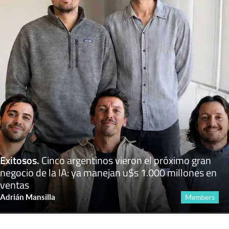
Exitosos
.
Cinco argentinos vieron el próximo gran
negocio de la IA: ya manejan u$s 1.000 millones en
ventas
Adrián Mansilla
Members