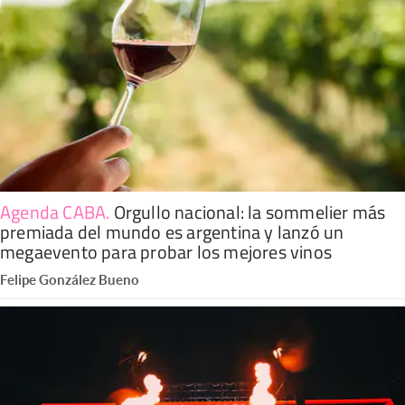
Agenda CABA
.
Orgullo nacional: la sommelier más
premiada del mundo es argentina y lanzó un
megaevento para probar los mejores vinos
Felipe González Bueno