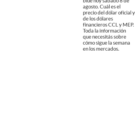
blue hoy sábado 8 de
agosto. Cuál es el
precio del dólar oficial y
de los dólares
financieros CCL y MEP.
Toda la información
que necesitás sobre
cómo sigue la semana
en los mercados.