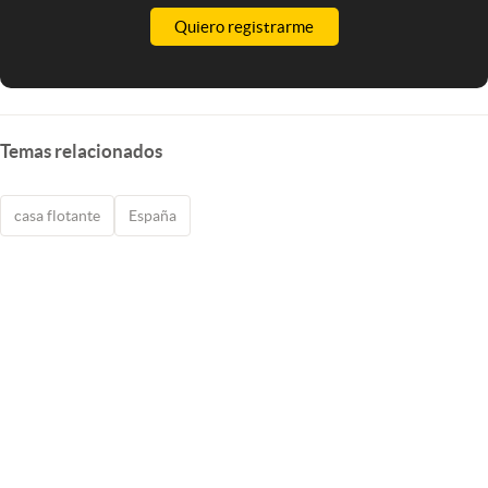
Quiero registrarme
Temas relacionados
casa flotante
España