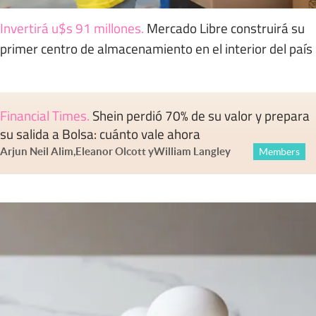
Invertirá u$s 91 millones
.
Mercado Libre construirá su
primer centro de almacenamiento en el interior del país
Financial Times
.
Shein perdió 70% de su valor y prepara
su salida a Bolsa: cuánto vale ahora
Arjun Neil Alim
,
Eleanor Olcott
y
William Langley
Members