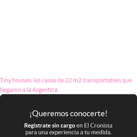
Tiny houses: las casas de 22 m2 transportables que
llegaron a la Argentina
¡Queremos conocerte!
Registrate sin cargo
en El Cronista
para una experiencia a tu medida.