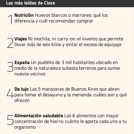
Las más leídas de Clase
1
Nutrición
Huevos blancos o marrones: qué los
diferencia y cuál recomiendan comprar
2
Viajes
Ni mochila, ni carry-on: el invento que permite
llevar más de seis kilos y evitar el exceso de equipaje
3
España
Un pueblito de 3 mil habitantes ubicado en
medio de la naturaleza subasta terrenos para sumar
nuevos vecinos
4
De lujo
Las 5 mansiones de Buenos Aires que abren
para tomar el desayuno y la merienda: cuáles son y qué
ofrecen
5
Alimentación saludable
Los 6 alimentos con mayor
concentración de hierro: cuánto le aporta cada uno a tu
organismo