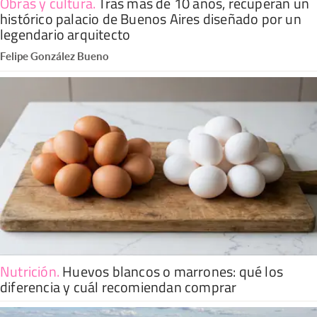
Obras y cultura
.
Tras más de 10 años, recuperan un
histórico palacio de Buenos Aires diseñado por un
legendario arquitecto
Felipe González Bueno
Nutrición
.
Huevos blancos o marrones: qué los
diferencia y cuál recomiendan comprar