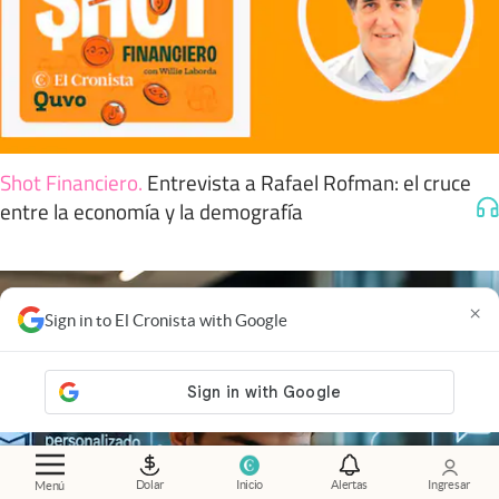
Shot Financiero
.
Entrevista a Rafael Rofman: el cruce
entre la economía y la demografía
×
Sign in to El Cronista with Google
Dolar
Inicio
Alertas
Ingresar
Menú