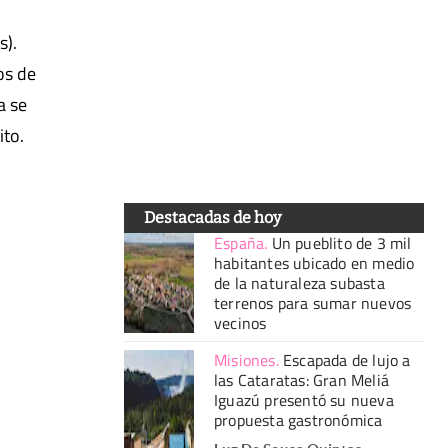
s).
os de
a se
ito.
Destacadas de hoy
España
.
Un pueblito de 3 mil
habitantes ubicado en medio
de la naturaleza subasta
terrenos para sumar nuevos
vecinos
Misiones
.
Escapada de lujo a
las Cataratas: Gran Meliá
Iguazú presentó su nueva
propuesta gastronómica