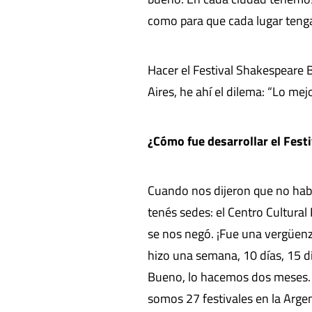
como para que cada lugar tenga 
Hacer el Festival Shakespeare 
Aires, he ahí el dilema: “Lo me
¿Cómo fue desarrollar el Festi
Cuando nos dijeron que no ha
tenés sedes: el Centro Cultural
se nos negó. ¡Fue una vergüenza
hizo una semana, 10 días, 15 dí
Bueno, lo hacemos dos meses. 
somos 27 festivales en la Argen