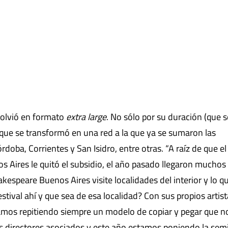
 volvió en formato
extra large
. No sólo por su duración (que s
que se transformó en una red a la que ya se sumaron las
doba, Corrientes y San Isidro, entre otras. “A raíz de que el
s Aires le quitó el subsidio, el año pasado llegaron muchos
akespeare Buenos Aires visite localidades del interior y lo q
stival ahí y que sea de esa localidad? Con sus propios artist
amos repitiendo siempre un modelo de copiar y pegar que n
directores asociados y este año estamos poniendo la semil