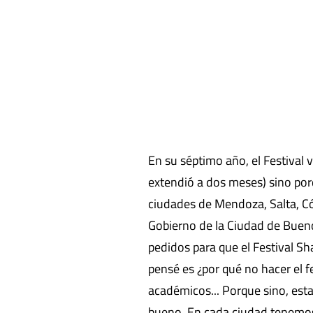
En su séptimo año, el Festival
extendió a dos meses) sino por
ciudades de Mendoza, Salta, Cór
Gobierno de la Ciudad de Bueno
pedidos para que el Festival Sh
pensé es ¿por qué no hacer el fe
académicos... Porque sino, est
bueno. En cada ciudad tenemos 