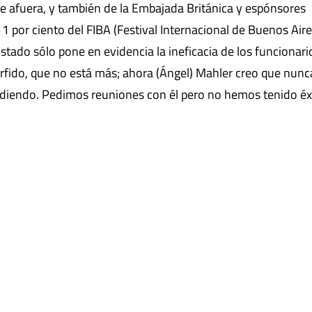
e afuera, y también de la Embajada Británica y espónsores
l 1 por ciento del FIBA (Festival Internacional de Buenos Aire
stado sólo pone en evidencia la ineficacia de los funcionari
érfido, que no está más; ahora (Ángel) Mahler creo que nunc
diendo. Pedimos reuniones con él pero no hemos tenido éx