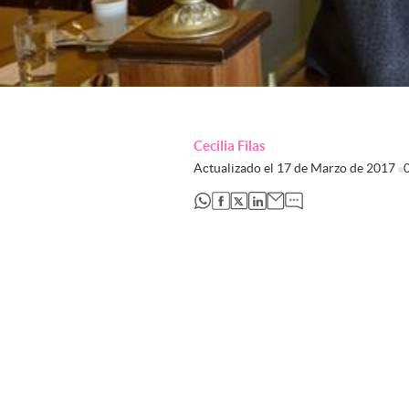
Cecilia Filas
Actualizado el
17 de Marzo de 2017
abre en nueva pestaña
abre en nueva pestaña
abre en nueva pestaña
abre en nueva pestaña