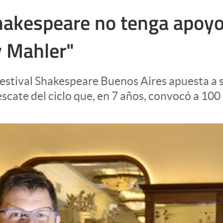
Shakespeare no tenga apoy
y Mahler"
l Festival Shakespeare Buenos Aires apuesta a
escate del ciclo que, en 7 años, convocó a 100