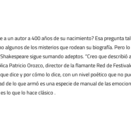
e a un autor a 400 años de su nacimiento? Esa pregunta tal
mo algunos de los misterios que rodean su biografía. Pero lo 
am Shakespeare sigue sumando adeptos. “Creo que describió a
a Patricio Orozco, director de la flamante Red de Festival
que dice y por cómo lo dice, con un nivel poético que no pu
dad de lo que armó es una especie de manual de las emocio
 lo que lo hace clásico .