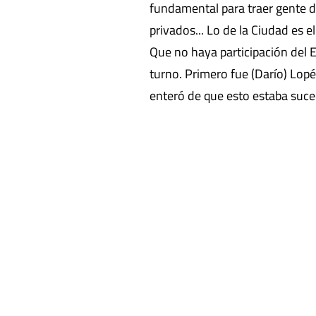
fundamental para traer gente d
privados... Lo de la Ciudad es e
Que no haya participación del E
turno. Primero fue (Darío) Lop
enteró de que esto estaba suce