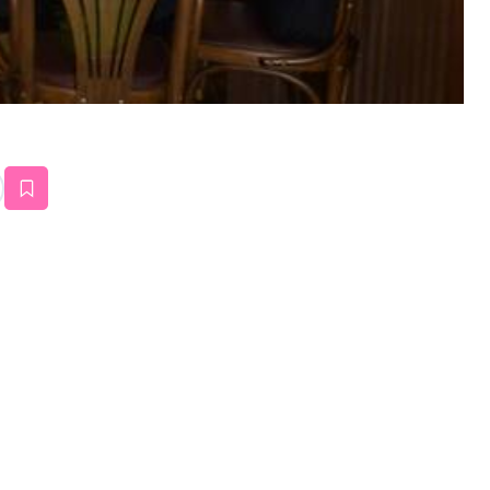
estaña