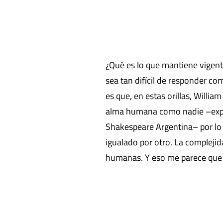
¿Qué es lo que mantiene vigent
sea tan difícil de responder co
es que, en estas orillas, Willi
alma humana como nadie –explic
Shakespeare Argentina– por lo 
igualado por otro. La compleji
humanas. Y eso me parece que es