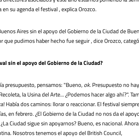
en su agenda el festival , explica Orozco.
Buenos Aires sin el apoyo del Gobierno de la Ciudad de Bue
jor que pudimos haber hecho fue seguir , dice Orozco, categó
val sin el apoyo del Gobierno de la Ciudad?
bía presupuesto, pensamos: "Bueno,
ok
. Presupuesto no hay
 Recoleta, la Usina del Arte... ¿Podemos hacer algo ahí?". Ta
! Había dos caminos: llorar o reaccionar. El festival siempr
as, en febrero. ¿El Gobierno de la Ciudad no nos da el apoy
¿La Ciudad sigue sin apoyarnos? Bueno, es nacional. Ahora
tina. Nosotros tenemos el apoyo del British Council,