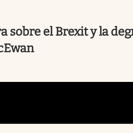
a sobre el Brexit y la deg
McEwan