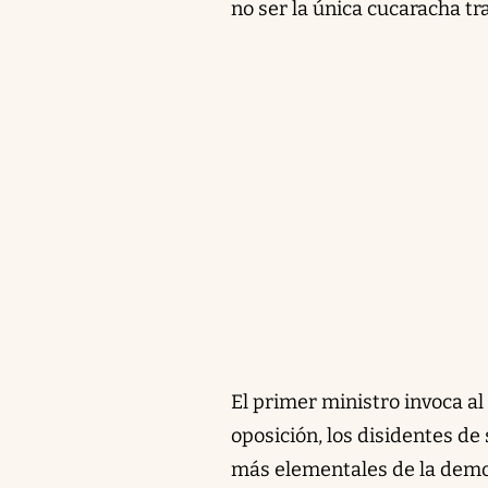
no ser la única cucaracha tr
El primer ministro invoca al
oposición, los disidentes de
más elementales de la demo