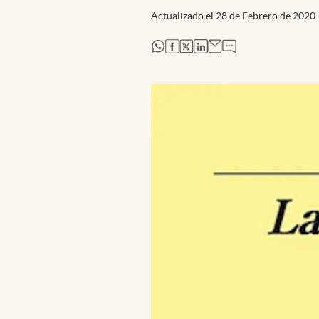
Actualizado el
28 de Febrero de 2020
abre en nueva pestaña
abre en nueva pestaña
abre en nueva pestaña
abre en nueva pestaña