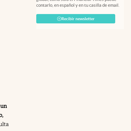
contarlo, en español y en tu casilla de email.
Recibir newsletter
 un
o,
ulta