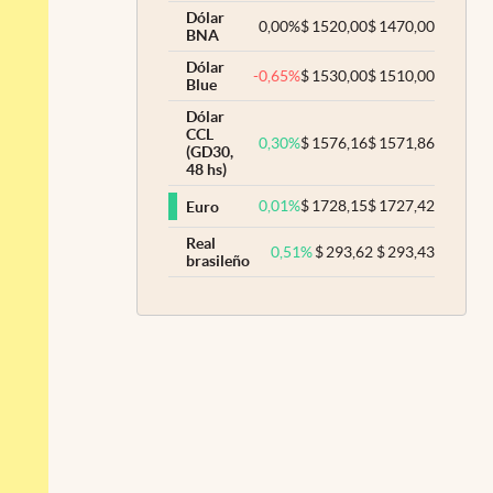
Dólar
0,00
%
$
1520,00
$
1470,00
BNA
Dólar
-0,65
%
$
1530,00
$
1510,00
Blue
Dólar
CCL
0,30
%
$
1576,16
$
1571,86
(GD30,
48 hs)
0,01
%
$
1728,15
$
1727,42
Euro
Real
0,51
%
$
293,62
$
293,43
brasileño