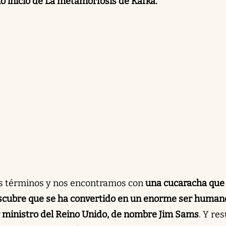
o inicio de La metamorfosis de Kafka.
los términos y nos encontramos con
una cucaracha que
escubre que se ha convertido en un enorme ser human
 ministro del Reino Unido, de nombre Jim Sams
. Y res