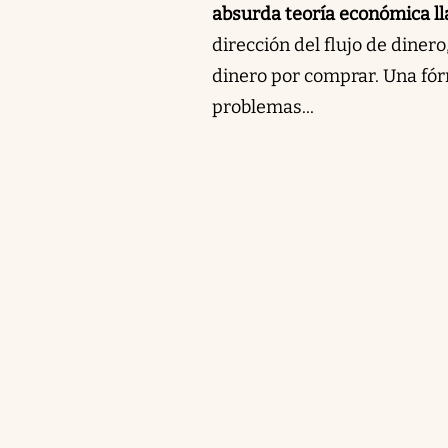
absurda teoría económica l
dirección del flujo de diner
dinero por comprar. Una fó
problemas...