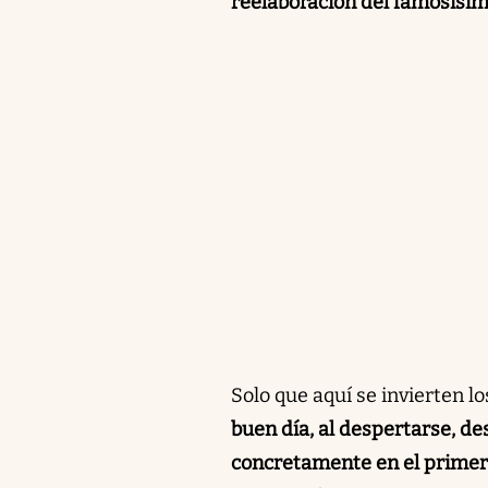
reelaboración del famosísim
Solo que aquí se invierten 
buen día, al despertarse, d
concretamente en el primer