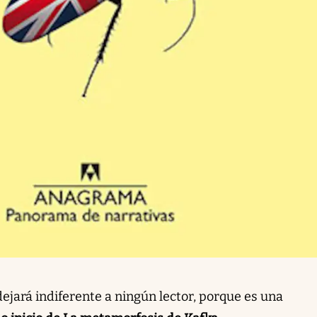
dejará indiferente a ningún lector, porque es una