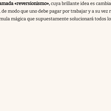
lamada «reversionismo»,
cuya brillante idea es cambia
o, de modo que uno debe pagar por trabajar y a su vez 
rmula mágica que supuestamente solucionará todos l