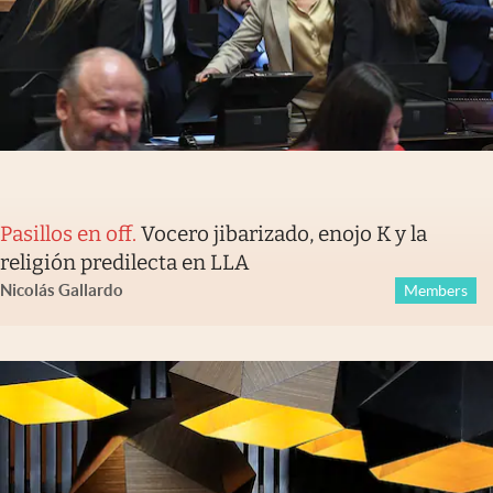
Pasillos en off
.
Vocero jibarizado, enojo K y la
religión predilecta en LLA
Nicolás Gallardo
Members