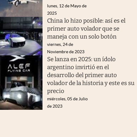
lunes, 12 de Mayo de
2025
China lo hizo posible: así es el
primer auto volador que se
maneja con un solo botón
viernes, 24 de
Noviembre de 2023
Se lanza en 2025: un ídolo
argentino invirtió en el
desarrollo del primer auto
volador de la historia y este es su
precio
miércoles, 05 de Julio
de 2023