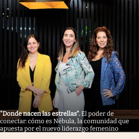
"Donde nacen las estrellas"
.
El poder de
conectar: cómo es Nébula, la comunidad que
apuesta por el nuevo liderazgo femenino