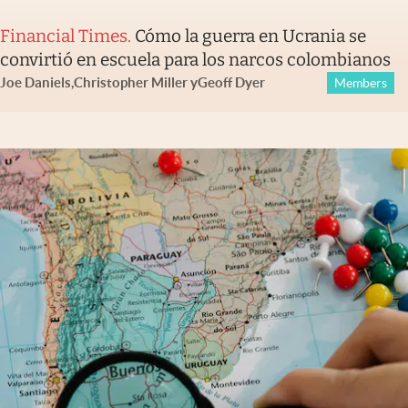
Financial Times
.
Cómo la guerra en Ucrania se
convirtió en escuela para los narcos colombianos
Joe Daniels
,
Christopher Miller
y
Geoff Dyer
Members