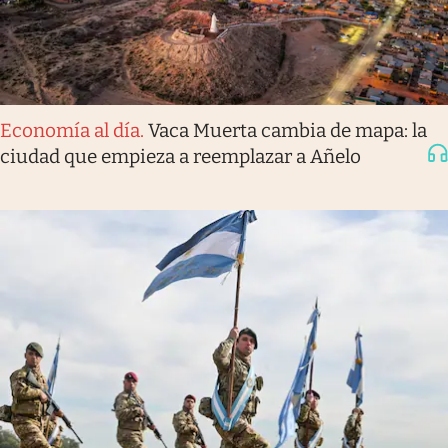
Economía al día
.
Vaca Muerta cambia de mapa: la
ciudad que empieza a reemplazar a Añelo