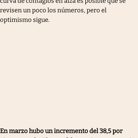
curva de contagios en alza es posible que se
revisen un poco los números, pero el
optimismo sigue.
En marzo hubo un incremento del 38,5 por