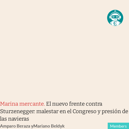
Marina mercante
.
El nuevo frente contra
Sturzenegger: malestar en el Congreso y presión de
las navieras
Amparo Beraza
y
Mariano Beldyk
Members