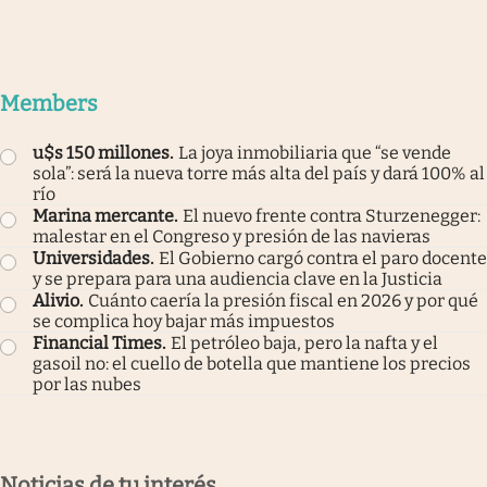
Members
u$s 150 millones
.
La joya inmobiliaria que “se vende
sola”: será la nueva torre más alta del país y dará 100% al
río
Marina mercante
.
El nuevo frente contra Sturzenegger:
malestar en el Congreso y presión de las navieras
Universidades
.
El Gobierno cargó contra el paro docente
y se prepara para una audiencia clave en la Justicia
Alivio
.
Cuánto caería la presión fiscal en 2026 y por qué
se complica hoy bajar más impuestos
Financial Times
.
El petróleo baja, pero la nafta y el
gasoil no: el cuello de botella que mantiene los precios
por las nubes
Noticias de tu interés