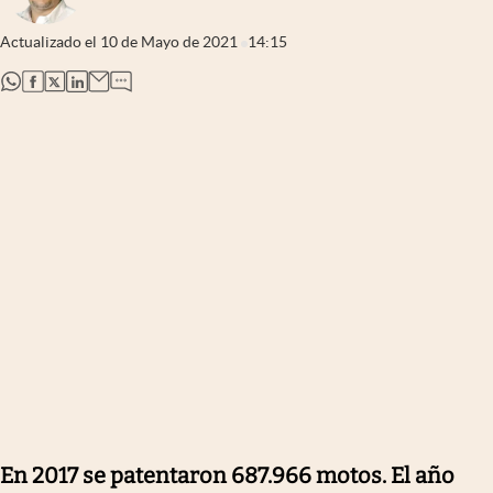
Actualizado el
10 de Mayo de 2021
14:15
abre en nueva pestaña
abre en nueva pestaña
abre en nueva pestaña
abre en nueva pestaña
En 2017 se patentaron 687.966 motos. El año