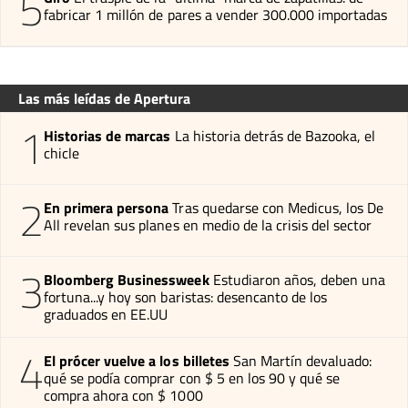
5
fabricar 1 millón de pares a vender 300.000 importadas
Las más leídas de Apertura
1
Historias de marcas
La historia detrás de Bazooka, el
chicle
2
En primera persona
Tras quedarse con Medicus, los De
All revelan sus planes en medio de la crisis del sector
3
Bloomberg Businessweek
Estudiaron años, deben una
fortuna...y hoy son baristas: desencanto de los
graduados en EE.UU
4
El prócer vuelve a los billetes
San Martín devaluado:
qué se podía comprar con $ 5 en los 90 y qué se
compra ahora con $ 1000