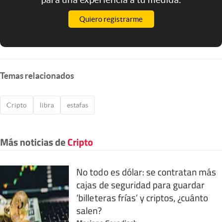
Quiero registrarme
Temas relacionados
Cripto
libra
estafas
Más noticias de
Cripto
No todo es dólar: se contratan más
cajas de seguridad para guardar
‘billeteras frías’ y criptos, ¿cuánto
salen?