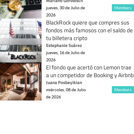
Mariano Gorodisch
jueves, 30 de Julio de
Members
2026
BlackRock quiere que compres sus
fondos más famosos con el saldo de
tu billetera cripto
Estephanie Suárez
jueves, 16 de Julio de
2026
El fondo que acertó con Lemon trae
a un competidor de Booking y Airbnb
Juana Posbeyikian
miércoles, 08 de Julio
Members
de 2026