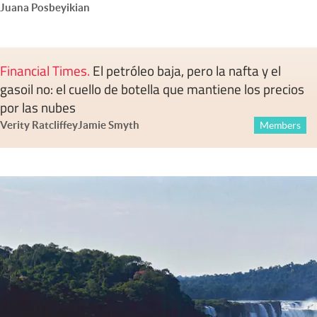
Juana Posbeyikian
Financial Times
.
El petróleo baja, pero la nafta y el
gasoil no: el cuello de botella que mantiene los precios
por las nubes
Verity Ratcliffe
y
Jamie Smyth
Members