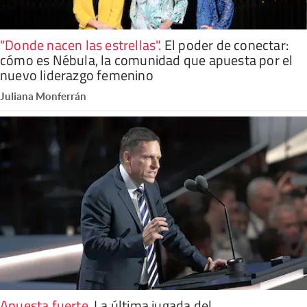
"Donde nacen las estrellas"
.
El poder de conectar:
cómo es Nébula, la comunidad que apuesta por el
nuevo liderazgo femenino
Juliana Monferrán
Apuesta fuerte
.
La última jugada del