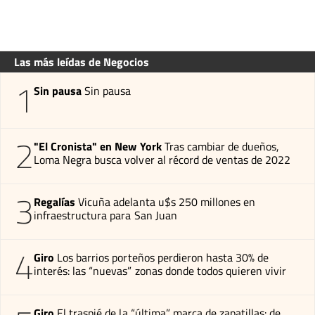
Las más leídas de Negocios
1
Sin pausa
Sin pausa
2
"El Cronista" en New York
Tras cambiar de dueños,
Loma Negra busca volver al récord de ventas de 2022
3
Regalías
Vicuña adelanta u$s 250 millones en
infraestructura para San Juan
4
Giro
Los barrios porteños perdieron hasta 30% de
interés: las “nuevas” zonas donde todos quieren vivir
Giro
El traspié de la “última” marca de zapatillas: de