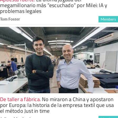
megamillonario más “escuchado” por Milei: IA y
problemas legales
Tom Foster
Members
De taller a fábrica
.
No miraron a China y apostaron
por Europa: la historia de la empresa textil que usa
el método Just in time