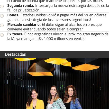
el cuello de botella que mantiene los precios por las nubes
Segunda ronda
.
Intercargo: la nueva estrategia después de la
fallida privatización
Bonos
.
Estados Unidos volvió a pagar más del 5% en dólares:
¿cambia la estrategia de los inversores argentinos?
Mercado cambiario
.
El dólar sigue al alza: los errores que
conviene evitar cuando todos salen a comprar
Exitosos
.
Cinco argentinos vieron el próximo gran negocio de
la IA: ya manejan u$s 1.000 millones en ventas
Destacadas