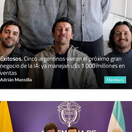
Exitosos
.
Cinco argentinos vieron el próximo gran
negocio de la IA: ya manejan u$s 1.000 millones en
ventas
Adrián Mansilla
Members