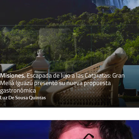
Misiones
.
Escapada de lujo a las Cataratas: Gran
Meliá Iguazú presentó su nueva propuesta
gastronómica
Luz De Sousa Quintas