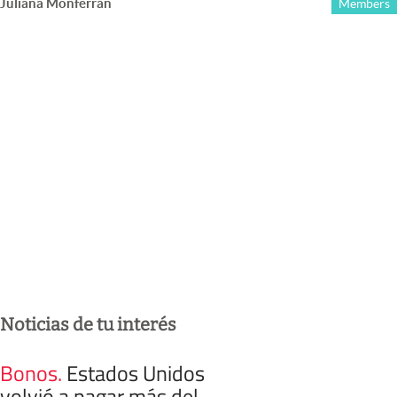
Juliana Monferrán
Members
Noticias de tu interés
Bonos
.
Estados Unidos
volvió a pagar más del