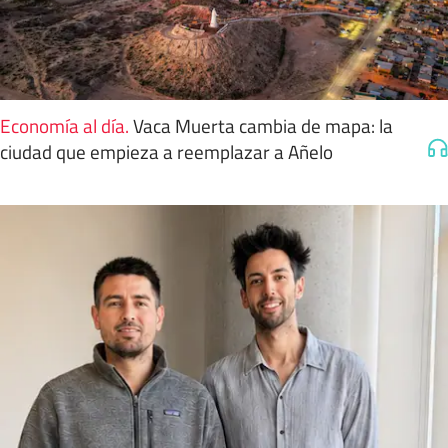
Economía al día
.
Vaca Muerta cambia de mapa: la
ciudad que empieza a reemplazar a Añelo