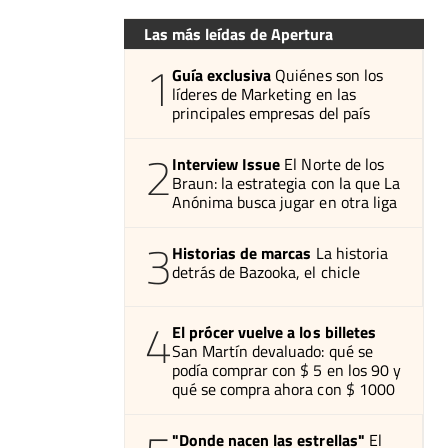
Las más leídas de Apertura
1
Guía exclusiva
Quiénes son los
líderes de Marketing en las
principales empresas del país
2
Interview Issue
El Norte de los
Braun: la estrategia con la que La
Anónima busca jugar en otra liga
3
Historias de marcas
La historia
detrás de Bazooka, el chicle
4
El prócer vuelve a los billetes
San Martín devaluado: qué se
podía comprar con $ 5 en los 90 y
qué se compra ahora con $ 1000
"Donde nacen las estrellas"
El