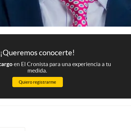
¡Queremos conocerte!
 cargo
en El Cronista para una experiencia a tu
medida.
Quiero registrarme