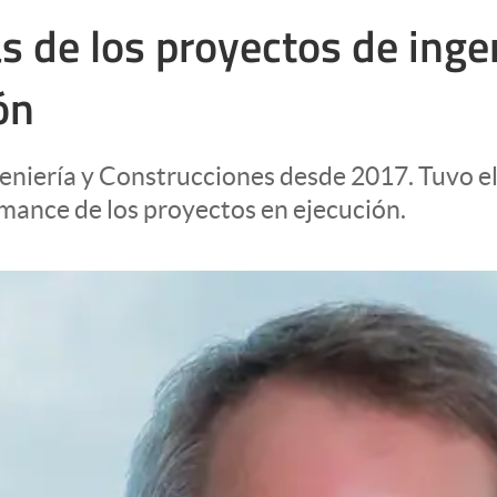
ás de los proyectos de inge
ón
niería y Construcciones desde 2017. Tuvo el 
ormance de los proyectos en ejecución.