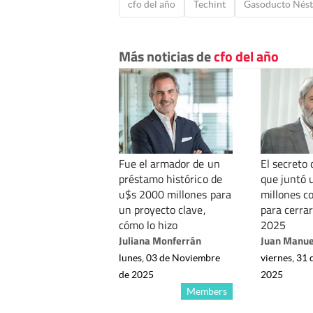
cfo del año
Techint
Gasoducto Nést
Más noticias de
cfo del año
Fue el armador de un
El secreto 
préstamo histórico de
que juntó 
u$s 2000 millones para
millones co
un proyecto clave,
para cerrar 
cómo lo hizo
2025
Juliana Monferrán
Juan Manue
lunes, 03 de Noviembre
viernes, 31
de 2025
2025
Members