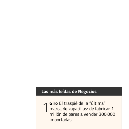
Las más leídas de Negocios
1
Giro
El traspié de la “última”
marca de zapatillas: de fabricar 1
millón de pares a vender 300.000
importadas