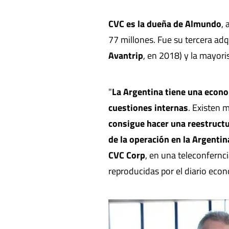
CVC es la dueña de Almundo
,
77 millones. Fue su tercera adq
Avantrip
, en 2018) y la mayori
"
La Argentina tiene una econo
cuestiones internas
. Existen
consigue hacer una reestruct
de la operación en la Argenti
CVC Corp
, en una teleconfernc
reproducidas por el diario ec