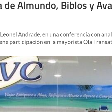
de Almundo, Biblos y Avan
, Leonel Andrade, en una conferencia con ana
iene participación en la mayorista Ola Transa