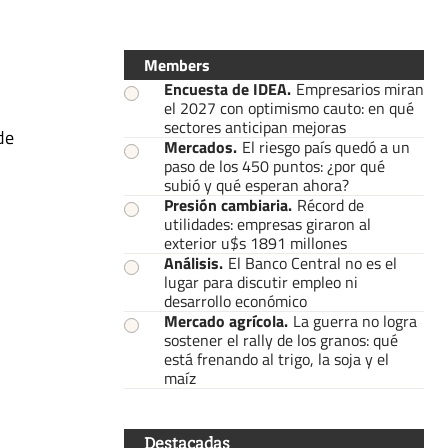
Members
Encuesta de IDEA
.
Empresarios miran
el 2027 con optimismo cauto: en qué
sectores anticipan mejoras
de
Mercados
.
El riesgo país quedó a un
paso de los 450 puntos: ¿por qué
subió y qué esperan ahora?
Presión cambiaria
.
Récord de
utilidades: empresas giraron al
exterior u$s 1891 millones
Análisis
.
El Banco Central no es el
lugar para discutir empleo ni
desarrollo económico
Mercado agrícola
.
La guerra no logra
sostener el rally de los granos: qué
está frenando al trigo, la soja y el
maíz
Destacadas