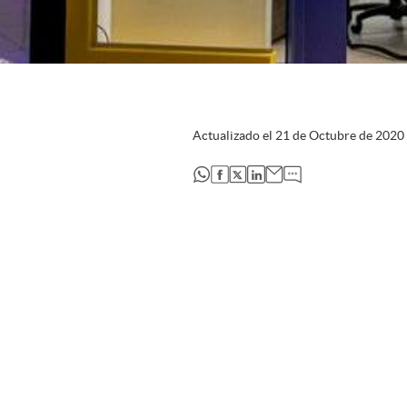
Actualizado el
21 de Octubre de 2020
abre en nueva pestaña
abre en nueva pestaña
abre en nueva pestaña
abre en nueva pestaña