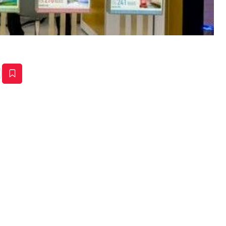
estaña