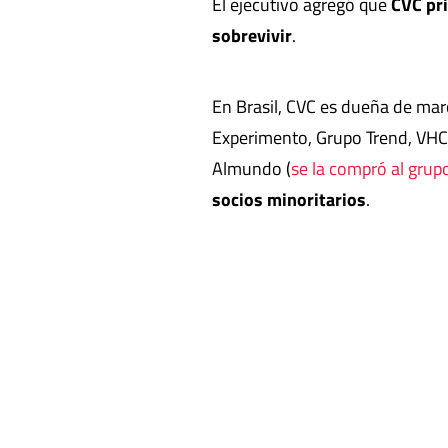
El ejecutivo agregó que
CVC pri
sobrevivir
.
En Brasil, CVC es dueña de mar
Experimento, Grupo Trend, VHC,
Almundo (
se la compró al grup
socios minoritarios
.