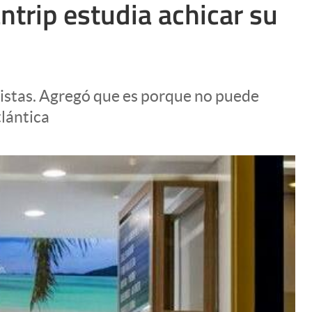
trip estudia achicar su
Uruguay
listas. Agregó que es porque no puede
tlántica