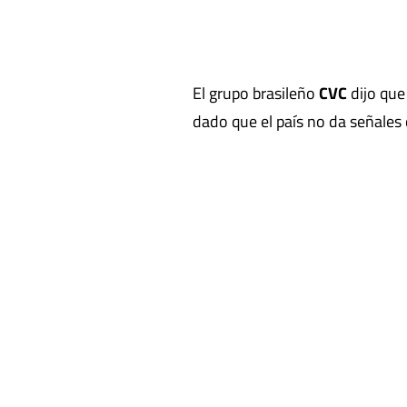
El grupo brasileño
CVC
dijo qu
dado que el país no da señales