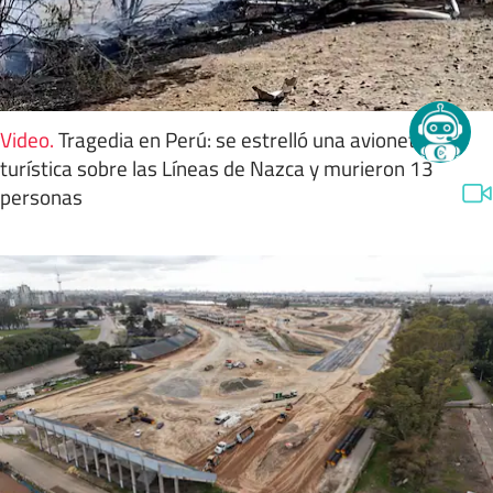
Video
.
Tragedia en Perú: se estrelló una avioneta
turística sobre las Líneas de Nazca y murieron 13
personas