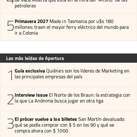
petroleras
5
Primavera 2027
Made in Tasmania por u$s 180
millones: traen el mayor ferry eléctrico del mundo para
ir a Colonia
Las más leídas de Apertura
1
Guía exclusiva
Quiénes son los líderes de Marketing en
las principales empresas del país
2
Interview Issue
El Norte de los Braun: la estrategia con
la que La Anónima busca jugar en otra liga
3
El prócer vuelve a los billetes
San Martín devaluado:
qué se podía comprar con $ 5 en los 90 y qué se
compra ahora con $ 1000