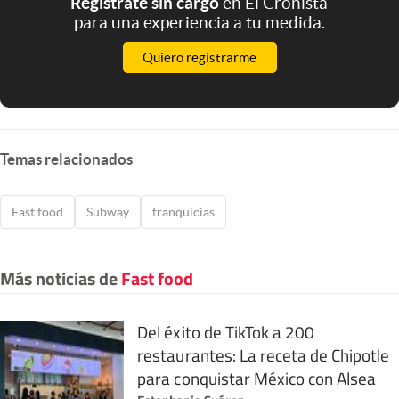
Registrate sin cargo
en El Cronista
para una experiencia a tu medida.
Quiero registrarme
Temas relacionados
Fast food
Subway
franquicias
Más noticias de
Fast food
Del éxito de TikTok a 200
restaurantes: La receta de Chipotle
para conquistar México con Alsea