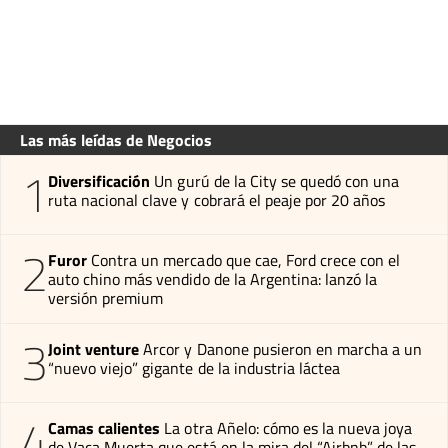
Las más leídas de Negocios
1
Diversificación
Un gurú de la City se quedó con una
ruta nacional clave y cobrará el peaje por 20 años
2
Furor
Contra un mercado que cae, Ford crece con el
auto chino más vendido de la Argentina: lanzó la
versión premium
3
Joint venture
Arcor y Danone pusieron en marcha a un
“nuevo viejo” gigante de la industria láctea
4
Camas calientes
La otra Añelo: cómo es la nueva joya
de Vaca Muerta que está en la mira del “Airbnb” de las