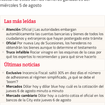
miércoles 5 de agosto
Las más leídas
Atención
Oficial | Las autoridades embargan
automáticamente las cuentas bancarias y bienes de todos los
ciudadanos y extranjeros que hayan postergado este trámite
Oficial
Por nueva Ley de Sucesiones, los herederos no
obtendrán los bienes aunque lo determine el testamento
Truco infalible
Rociar vinagre en las esquinas de la casa: por
qué los expertos lo recomiendan y para qué sirve hacerlo
Últimas noticias
Exclusivo
Inocencia Fiscal: saltó 30% en diez días el número
de adhesiones al régimen simplificado, ¿a qué se debe el
‘boom’?
Mercados
Dólar hoy y dólar blue hoy: cuál es la cotización del
jueves 6 de agosto minuto a minuto
Mercado cambiario
Dólar hoy: a cuánto cotiza el oficial en los
bancos de la City este jueves 6 de agosto