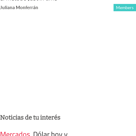
Juliana Monferrán
Members
Noticias de tu interés
Mercados
.
Dólar hoy y