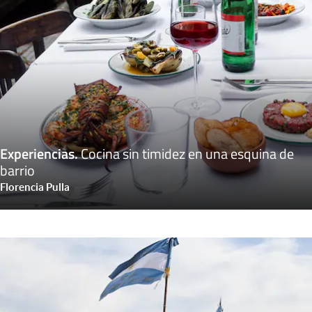
Experiencias
.
Cocina sin timidez en una esquina de
barrio
Florencia Pulla