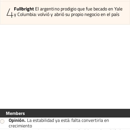
4
Fullbright
El argentino prodigio que fue becado en Yale
y Columbia: volvió y abrió su propio negocio en el país
Members
Opinión
.
La estabilidad ya está: falta convertirla en
crecimiento