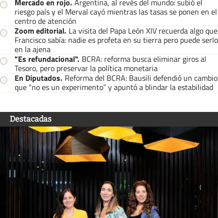
Mercado en rojo
.
Argentina, al revés del mundo: subió el
riesgo país y el Merval cayó mientras las tasas se ponen en el
centro de atención
Zoom editorial
.
La visita del Papa León XIV recuerda algo que
Francisco sabía: nadie es profeta en su tierra pero puede serlo
en la ajena
"Es refundacional"
.
BCRA: reforma busca eliminar giros al
Tesoro, pero preservar la política monetaria
En Diputados
.
Reforma del BCRA: Bausili defendió un cambio
que “no es un experimento” y apuntó a blindar la estabilidad
Destacadas