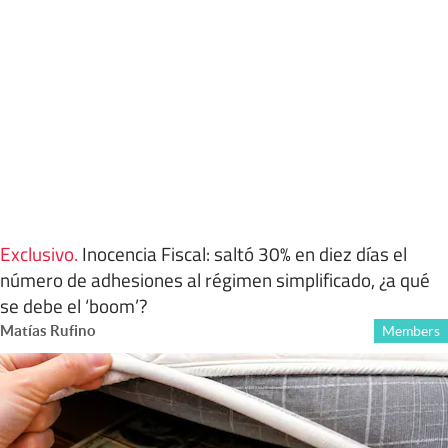
Exclusivo
.
Inocencia Fiscal: saltó 30% en diez días el
número de adhesiones al régimen simplificado, ¿a qué
se debe el ‘boom’?
Matías Rufino
Members