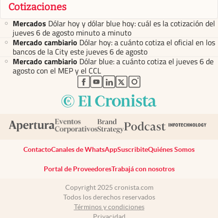
Cotizaciones
Mercados
Dólar hoy y dólar blue hoy: cuál es la cotización del
jueves 6 de agosto minuto a minuto
Mercado cambiario
Dólar hoy: a cuánto cotiza el oficial en los
bancos de la City este jueves 6 de agosto
Mercado cambiario
Dólar blue: a cuánto cotiza el jueves 6 de
agosto con el MEP y el CCL
abre en nueva pestaña
abre en nueva pestaña
abre en nueva pestaña
abre en nueva pestaña
abre en nueva pestaña
Contacto
Canales de WhatsApp
Suscribite
Quiénes Somos
Portal de Proveedores
Trabajá con nosotros
Copyright 2025 cronista.com
Todos los derechos reservados
Términos y condiciones
Privacidad