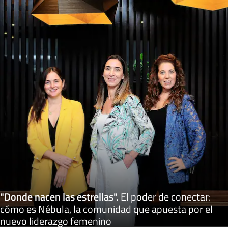
"Donde nacen las estrellas"
.
El poder de conectar:
cómo es Nébula, la comunidad que apuesta por el
nuevo liderazgo femenino