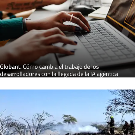
Globant
.
Cómo cambia el trabajo de los
desarrolladores con la llegada de la IA agéntica