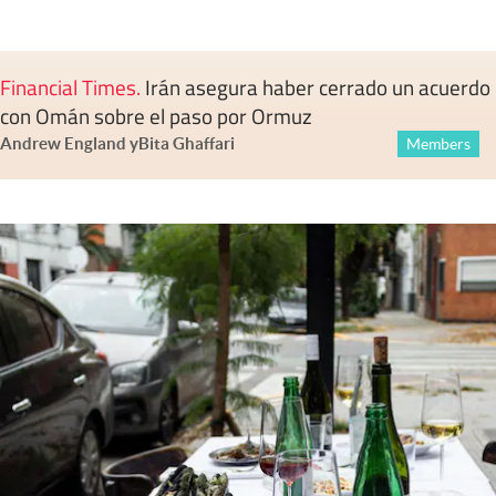
Financial Times
.
Irán asegura haber cerrado un acuerdo
con Omán sobre el paso por Ormuz
Andrew England
y
Bita Ghaffari
Members