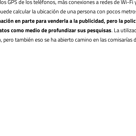
los GPS de los teléfonos, más conexiones a redes de Wi-Fi 
puede calcular la ubicación de una persona con pocos metro
ción en parte para venderla a la publicidad, pero la polic
atos como medio de profundizar sus pesquisas
. La utiliza
 pero también eso se ha abierto camino en las comisarías 