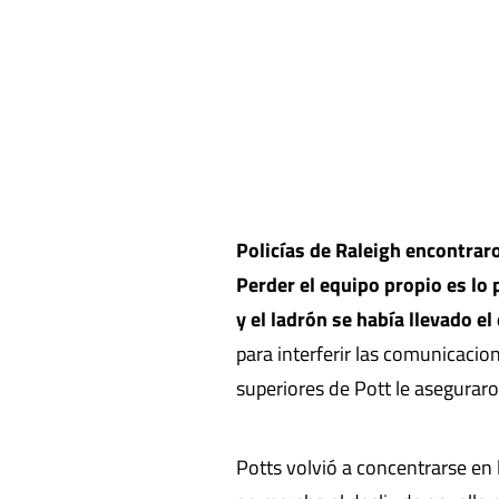
Policías de Raleigh encontrar
Perder el equipo propio es lo
y el ladrón se había llevado e
para interferir las comunicacion
superiores de Pott le asegurar
Potts volvió a concentrarse en