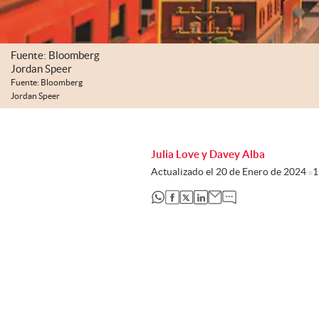
Fuente: Bloomberg
Jordan Speer
Fuente: Bloomberg
Jordan Speer
Julia Love y Davey Alba
Actualizado el
20 de Enero de 2024
1
abre en nueva pestaña
abre en nueva pestaña
abre en nueva pestaña
abre en nueva pestaña