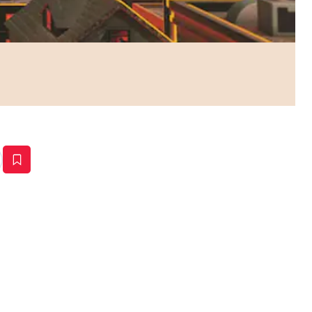
estaña