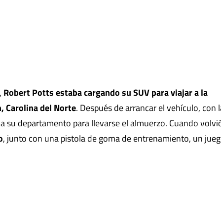
,
Robert Potts estaba cargando su SUV para viajar a la
, Carolina del Norte
. Después de arrancar el vehículo, con l
a su departamento para llevarse el almuerzo. Cuando volvi
o
, junto con una pistola de goma de entrenamiento, un jue