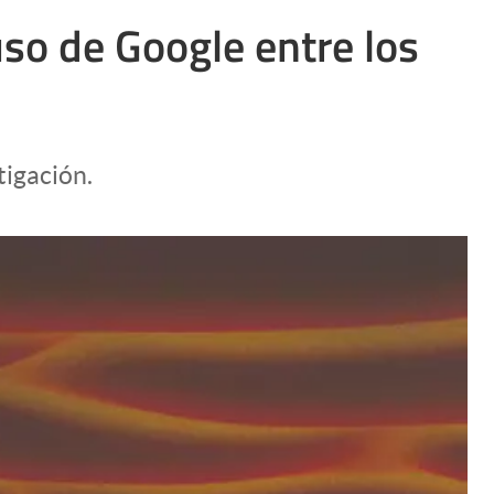
Uruguay
uso de Google entre los
tigación.