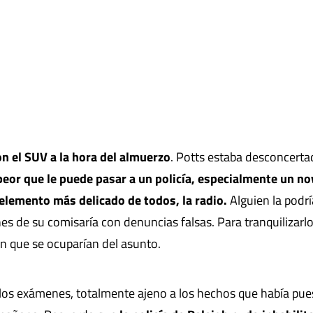
on el SUV a la hora del almuerzo
. Potts estaba desconcerta
 peor que le puede pasar a un policía, especialmente un n
l elemento más delicado de todos, la radio.
Alguien la podrí
es de su comisaría con denuncias falsas. Para tranquilizarlo
on que se ocuparían del asunto.
 los exámenes, totalmente ajeno a los hechos que había pue