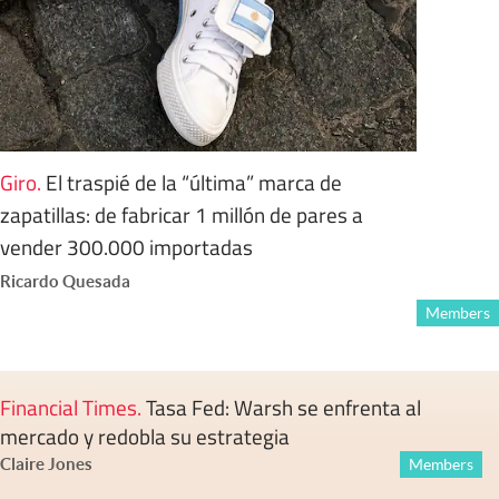
Giro
.
El traspié de la “última” marca de
zapatillas: de fabricar 1 millón de pares a
vender 300.000 importadas
Ricardo Quesada
Members
Financial Times
.
Tasa Fed: Warsh se enfrenta al
mercado y redobla su estrategia
Claire Jones
Members