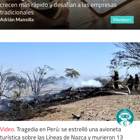
crecen más rápido y desafían a las empresas
tradicionales
Adrián Mansilla
Members
Video
.
Tragedia en Perú: se estrelló una avioneta
turística sobre las Líneas de Nazca y murieron 13