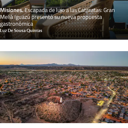
Misiones
.
Escapada de lujo a las Cataratas: Gran
Meliá Iguazú presentó su nueva propuesta
gastronómica
Luz De Sousa Quintas