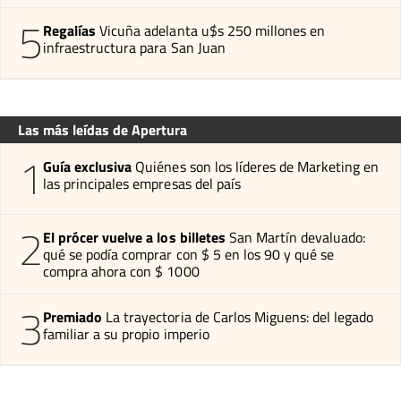
5
Regalías
Vicuña adelanta u$s 250 millones en
infraestructura para San Juan
Las más leídas de Apertura
1
Guía exclusiva
Quiénes son los líderes de Marketing en
las principales empresas del país
2
El prócer vuelve a los billetes
San Martín devaluado:
qué se podía comprar con $ 5 en los 90 y qué se
compra ahora con $ 1000
3
Premiado
La trayectoria de Carlos Miguens: del legado
familiar a su propio imperio