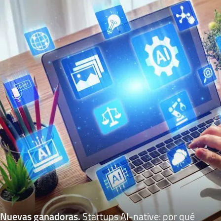
Nuevas ganadoras
.
Startups AI-native: por qué