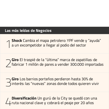
Las más leídas de Negocios
1
Shock
Cambia el mapa petrolero: YPF vende y “ayuda”
a un excompetidor a llegar al podio del sector
2
Giro
El traspié de la “última” marca de zapatillas: de
fabricar 1 millón de pares a vender 300.000 importadas
3
Giro
Los barrios porteños perdieron hasta 30% de
interés: las “nuevas” zonas donde todos quieren vivir
4
Diversificación
Un gurú de la City se quedó con una
ruta nacional clave y cobrará el peaje por 20 años