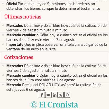
Oficial
Por nueva Ley de Sucesiones, los herederos no
obtendrán los bienes aunque lo determine el testamento
Últimas noticias
Mercados
Dólar hoy y dólar blue hoy: cuál es la cotización del
viernes 7 de agosto minuto a minuto
Mercado cambiario
Dólar hoy: a cuánto cotiza el oficial en los
bancos de la City este viernes 7 de agosto
Importate
Qué implica observar una tela clara colgando de la
ventana de un auto en la ruta
Cotizaciones
Mercados
Dólar hoy y dólar blue hoy: cuál es la cotización del
viernes 7 de agosto minuto a minuto
Mercado cambiario
Dólar hoy: a cuánto cotiza el oficial en los
bancos de la City este viernes 7 de agosto
Mercado
Precio del DÓLAR HOY: así cerró la cotización de
este jueves 6 de agosto
abre en nueva pestaña
abre en nueva pestaña
abre en nueva pestaña
abre en nueva pestaña
abre en nueva pestaña