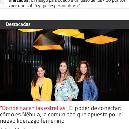
¿por qué subió y qué esperan ahora?
Destacadas
"Donde nacen las estrellas"
.
El poder de conectar:
cómo es Nébula, la comunidad que apuesta por el
nuevo liderazgo femenino