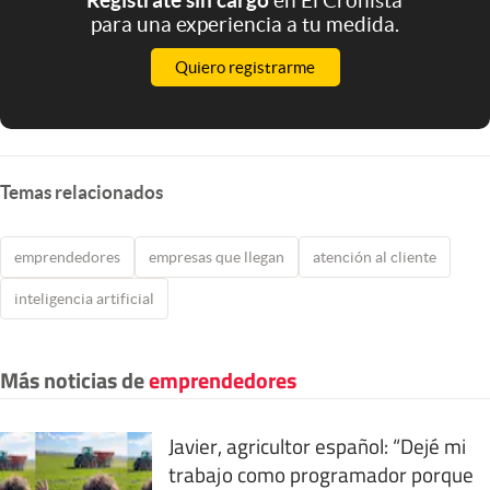
para una experiencia a tu medida.
Quiero registrarme
Temas relacionados
emprendedores
empresas que llegan
atención al cliente
inteligencia artificial
Más noticias de
emprendedores
Javier, agricultor español: “Dejé mi
trabajo como programador porque