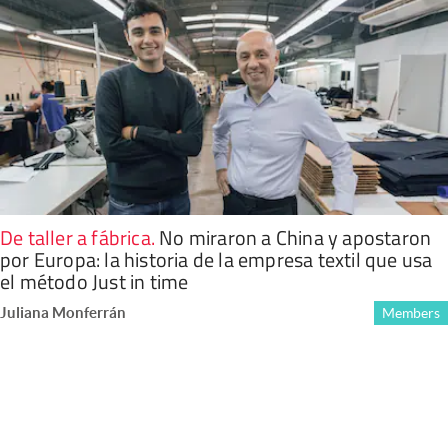
De taller a fábrica
.
No miraron a China y apostaron
por Europa: la historia de la empresa textil que usa
el método Just in time
Juliana Monferrán
Members