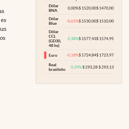
Dólar
0,00
%
$
1520,00
$
1470,00
as
BNA
Dólar
 es
-0,65
%
$
1530,00
$
1510,00
Blue
 un
Dólar
CCL
dos
0,38
%
$
1577,43
$
1574,95
(GD30,
48 hs)
-0,18
%
$
1724,84
$
1723,97
Euro
Real
0,39
%
$
293,28
$
293,13
brasileño