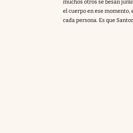
muchos otros se besan jurán
el cuerpo en ese momento, e
cada persona. Es que Santor