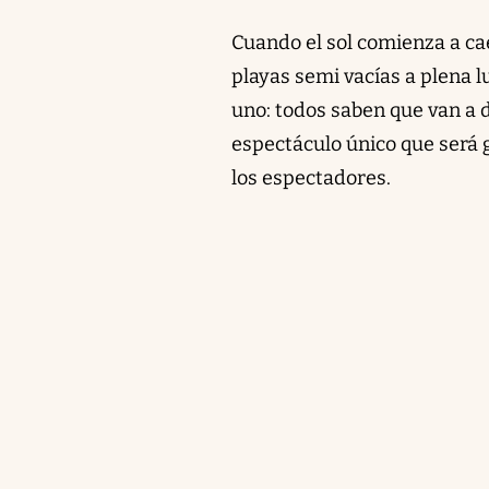
Cuando el sol comienza a caer
playas semi vacías a plena lu
uno: todos saben que van a d
espectáculo único que será 
los espectadores.