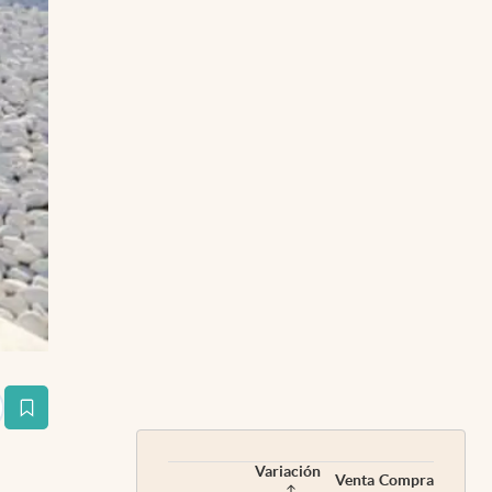
estaña
Variación
Venta
Compra