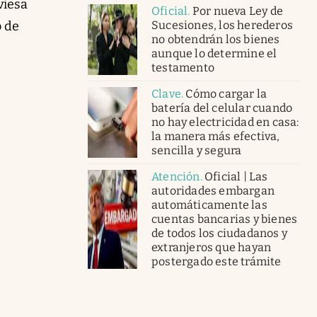
viesa
Oficial
.
Por nueva Ley de
Sucesiones, los herederos
o de
no obtendrán los bienes
aunque lo determine el
testamento
Clave
.
Cómo cargar la
batería del celular cuando
no hay electricidad en casa:
la manera más efectiva,
sencilla y segura
Atención
.
Oficial | Las
autoridades embargan
automáticamente las
cuentas bancarias y bienes
de todos los ciudadanos y
extranjeros que hayan
postergado este trámite