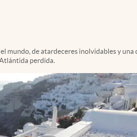
del mundo, de atardeceres inolvidables y una o
Atlántida perdida.