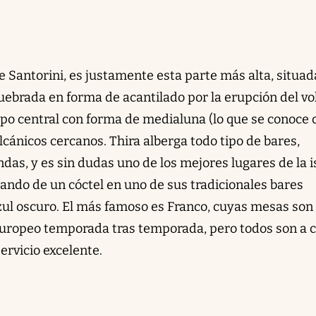
de Santorini, es justamente esta parte más alta, situad
uebrada en forma de acantilado por la erupción del vo
erpo central con forma de medialuna (lo que se conoce
olcánicos cercanos. Thira alberga todo tipo de bares,
ndas, y es sin dudas uno de los mejores lugares de la i
tando de un cóctel en uno de sus tradicionales bares
azul oscuro. El más famoso es Franco, cuyas mesas son
 europeo temporada tras temporada, pero todos son a c
ervicio excelente.