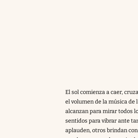
El sol comienza a caer, cru
el volumen de la música de 
alcanzan para mirar todos lo
sentidos para vibrar ante ta
aplauden, otros brindan con