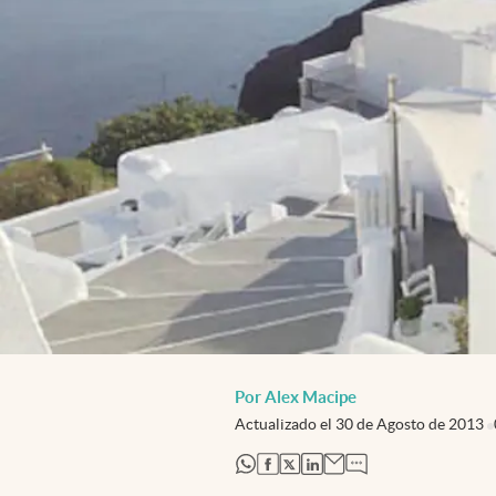
Por Alex Macipe
Actualizado el
30 de Agosto de 2013
abre en nueva pestaña
abre en nueva pestaña
abre en nueva pestaña
abre en nueva pestaña