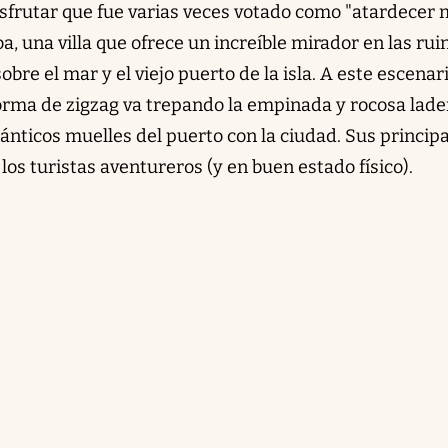
disfrutar que fue varias veces votado como "atardecer
a, una villa que ofrece un increíble mirador en las rui
obre el mar y el viejo puerto de la isla. A este escenar
rma de zigzag va trepando la empinada y rocosa lade
ánticos muelles del puerto con la ciudad. Sus princip
los turistas aventureros (y en buen estado físico).