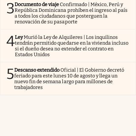
3
Documento de viaje
Confirmado | México, Perú y
República Dominicana prohíben el ingreso al país
a todos los ciudadanos que posterguen la
renovación de su pasaporte
4
Ley
Murió la Ley de Alquileres | Los inquilinos
tendrán permitido quedarse en la vivienda incluso
si el dueño desea no extender el contrato en
Estados Unidos
5
Descanso extendido
Oficial | El Gobierno decretó
feriado para este lunes 10 de agosto y llega un
nuevo fin de semana largo para millones de
trabajadores