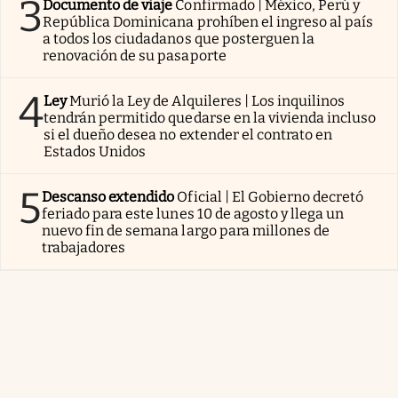
3
Documento de viaje
Confirmado | México, Perú y
República Dominicana prohíben el ingreso al país
a todos los ciudadanos que posterguen la
renovación de su pasaporte
4
Ley
Murió la Ley de Alquileres | Los inquilinos
tendrán permitido quedarse en la vivienda incluso
si el dueño desea no extender el contrato en
Estados Unidos
5
Descanso extendido
Oficial | El Gobierno decretó
feriado para este lunes 10 de agosto y llega un
nuevo fin de semana largo para millones de
trabajadores