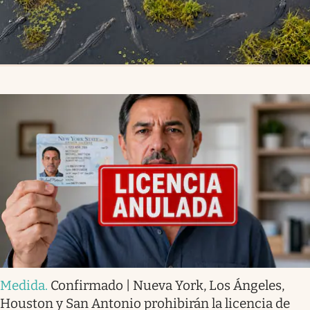
Medida
.
Confirmado | Nueva York, Los Ángeles,
Houston y San Antonio prohibirán la licencia de