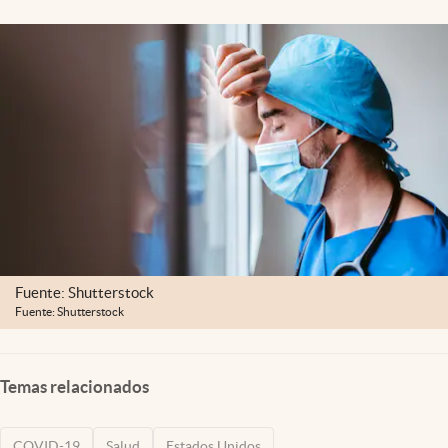
Lifestyle
USA
Fuente: Shutterstock
Fuente: Shutterstock
Temas relacionados
COVID-19
Salud
Estados Unidos