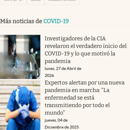
Más noticias de
COVID-19
Investigadores de la CIA
revelaron el verdadero inicio del
COVID-19 y lo que motivó la
pandemia
lunes, 27 de Abril de
2026
Expertos alertan por una nueva
pandemia en marcha: “La
enfermedad se está
transmitiendo por todo el
mundo”
jueves, 04 de
Diciembre de 2025