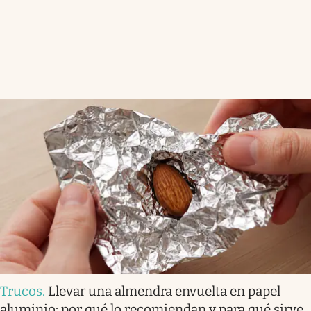
Trucos
.
Llevar una almendra envuelta en papel
aluminio: por qué lo recomiendan y para qué sirve