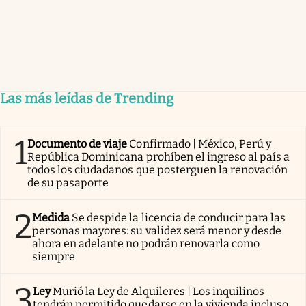
Las más leídas de Trending
1
Documento de viaje
Confirmado | México, Perú y
República Dominicana prohíben el ingreso al país a
todos los ciudadanos que posterguen la renovación
de su pasaporte
2
Medida
Se despide la licencia de conducir para las
personas mayores: su validez será menor y desde
ahora en adelante no podrán renovarla como
siempre
3
Ley
Murió la Ley de Alquileres | Los inquilinos
tendrán permitido quedarse en la vivienda incluso