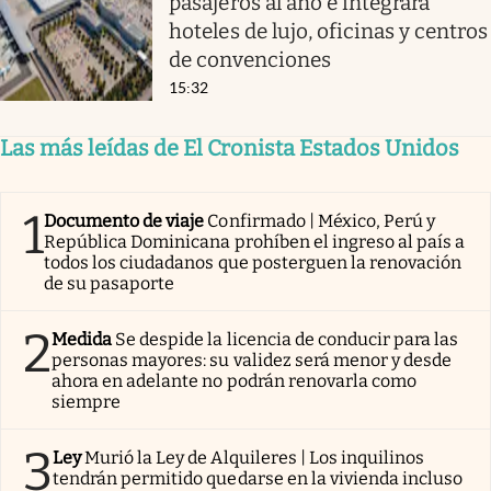
pasajeros al año e integrará
hoteles de lujo, oficinas y centros
de convenciones
15:32
Las más leídas de El Cronista Estados Unidos
1
Documento de viaje
Confirmado | México, Perú y
República Dominicana prohíben el ingreso al país a
todos los ciudadanos que posterguen la renovación
de su pasaporte
2
Medida
Se despide la licencia de conducir para las
personas mayores: su validez será menor y desde
ahora en adelante no podrán renovarla como
siempre
3
Ley
Murió la Ley de Alquileres | Los inquilinos
tendrán permitido quedarse en la vivienda incluso