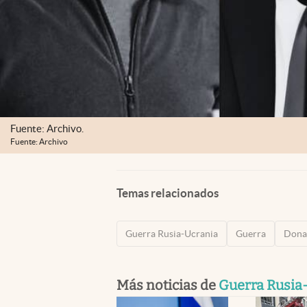
Fuente: Archivo.
Fuente: Archivo
Temas relacionados
Guerra Rusia-Ucrania
Guerra
Dona
Más noticias de
Guerra Rusia