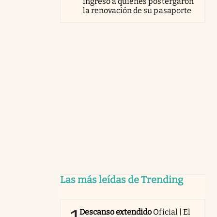
ingreso a quienes postergaron
la renovación de su pasaporte
Las más leídas de Trending
Descanso extendido
Oficial | El