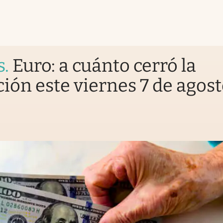
s
.
Euro: a cuánto cerró la
ción este viernes 7 de agos