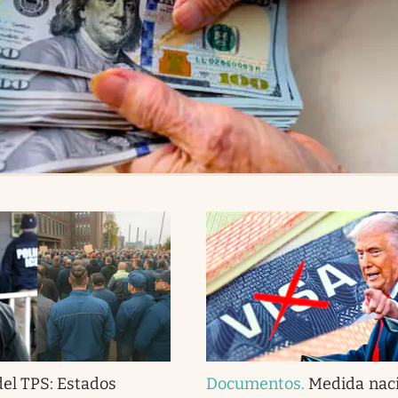
del TPS: Estados
Documentos
.
Medida naci