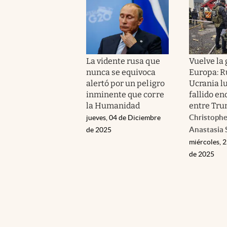
La vidente rusa que
Vuelve la 
nunca se equivoca
Europa: R
alertó por un peligro
Ucrania l
inminente que corre
fallido e
la Humanidad
entre Tru
Christopher
jueves, 04 de Diciembre
Anastasia 
de 2025
miércoles, 
de 2025