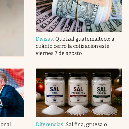
Divisas
.
Quetzal guatemalteco: a
cuánto cerró la cotización este
viernes 7 de agosto
onal |
Diferencias
.
Sal fina, gruesa o