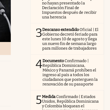
no hayan presentado la
Declaración Final de
Impuestos después de recibir
una herencia
3
Descanso extendido
Oficial | El
Gobierno decretó feriado para
este lunes 10 de agosto y llega
un nuevo fin de semana largo
para millones de trabajadores
4
Documento
Confirmado |
República Dominicana,
México y Panamá prohíben el
ingreso al país a todos los
ciudadanos que posterguen la
renovación de su pasaporte
5
Medida
Confirmado | Estados
Unidos, República Dominicana
y Colombia bloquean el