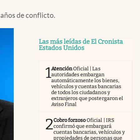
años de conflicto.
Las más leídas de El Cronista
Estados Unidos
1
Atención
Oficial | Las
autoridades embargan
automáticamente los bienes,
vehículos y cuentas bancarias
de todos los ciudadanos y
extranjeros que postergaron el
Aviso Final
2
Cobro forzoso
Oficial | IRS
confirmó que embargará
cuentas bancarias, vehículos y
propiedades de personas que