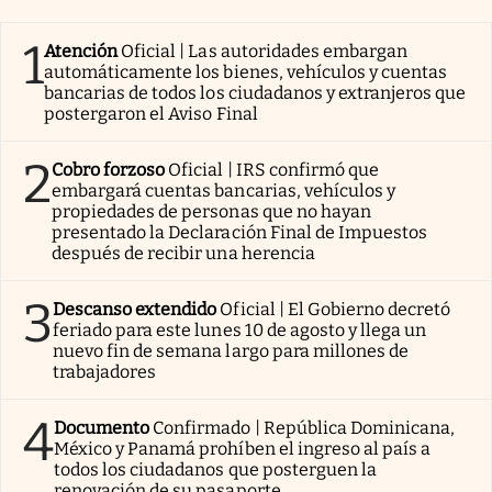
Lifestyle
1
Atención
Oficial | Las autoridades embargan
automáticamente los bienes, vehículos y cuentas
USA
bancarias de todos los ciudadanos y extranjeros que
postergaron el Aviso Final
2
Cobro forzoso
Oficial | IRS confirmó que
embargará cuentas bancarias, vehículos y
propiedades de personas que no hayan
presentado la Declaración Final de Impuestos
después de recibir una herencia
3
Descanso extendido
Oficial | El Gobierno decretó
feriado para este lunes 10 de agosto y llega un
nuevo fin de semana largo para millones de
trabajadores
4
Documento
Confirmado | República Dominicana,
México y Panamá prohíben el ingreso al país a
todos los ciudadanos que posterguen la
renovación de su pasaporte