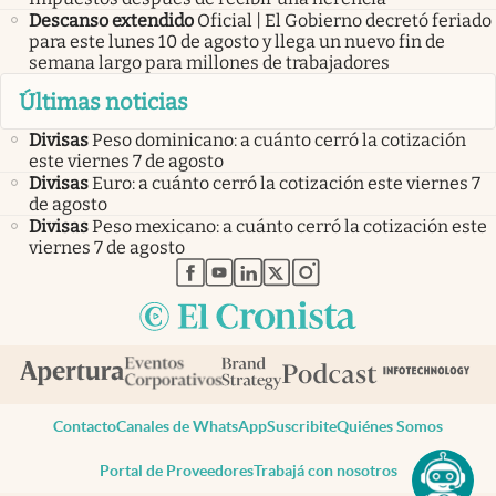
Descanso extendido
Oficial | El Gobierno decretó feriado
para este lunes 10 de agosto y llega un nuevo fin de
semana largo para millones de trabajadores
Últimas noticias
Divisas
Peso dominicano: a cuánto cerró la cotización
este viernes 7 de agosto
Divisas
Euro: a cuánto cerró la cotización este viernes 7
de agosto
Divisas
Peso mexicano: a cuánto cerró la cotización este
viernes 7 de agosto
abre en nueva pestaña
abre en nueva pestaña
abre en nueva pestaña
abre en nueva pestaña
abre en nueva pestaña
Contacto
Canales de WhatsApp
Suscribite
Quiénes Somos
Portal de Proveedores
Trabajá con nosotros