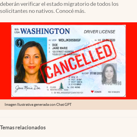
deberán verificar el estado migratorio de todos los
Lifestyle
solicitantes no nativos. Conocé más.
USA
Imagen Ilustrativa generada con Chat GPT
Temas relacionados