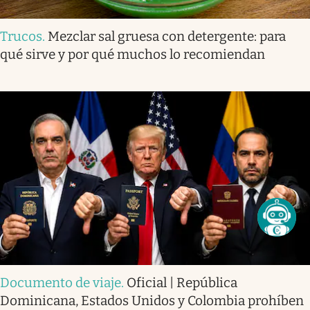
Trucos
.
Mezclar sal gruesa con detergente: para
qué sirve y por qué muchos lo recomiendan
Documento de viaje
.
Oficial | República
Dominicana, Estados Unidos y Colombia prohíben