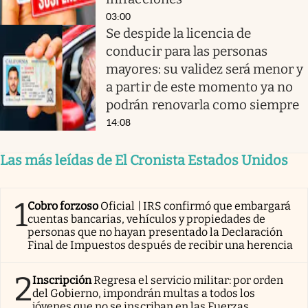
03:00
Se despide la licencia de
conducir para las personas
mayores: su validez será menor y
a partir de este momento ya no
podrán renovarla como siempre
14:08
Las más leídas de El Cronista Estados Unidos
1
Cobro forzoso
Oficial | IRS confirmó que embargará
cuentas bancarias, vehículos y propiedades de
personas que no hayan presentado la Declaración
Final de Impuestos después de recibir una herencia
2
Inscripción
Regresa el servicio militar: por orden
del Gobierno, impondrán multas a todos los
jóvenes que no se inscriban en las Fuerzas