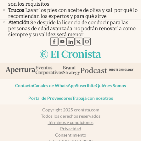
son los requisitos
Trucos
Lavar los pies con aceite de oliva y sal: por qué lo
recomiendan los expertos y para qué sirve
Atención
Se despide la licencia de conducir para las
personas de edad avanzada: no podrán renovarla como
siempre y su validez será menor
abre en nueva pestaña
abre en nueva pestaña
abre en nueva pestaña
abre en nueva pestaña
abre en nueva pestaña
Contacto
Canales de WhatsApp
Suscribite
Quiénes Somos
Portal de Proveedores
Trabajá con nosotros
Copyright 2025 cronista.com
Todos los derechos reservados
Términos y condiciones
Privacidad
Consentimiento