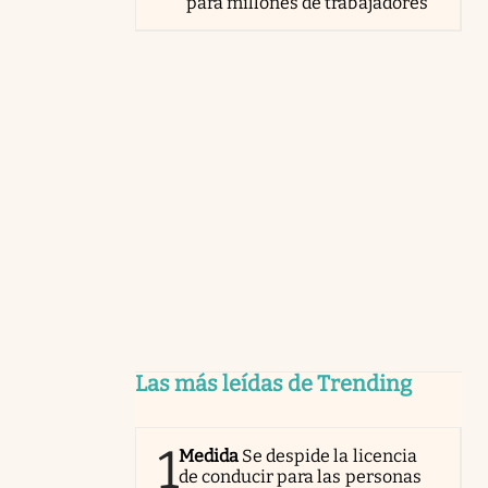
para millones de trabajadores
Las más leídas de Trending
1
Medida
Se despide la licencia
de conducir para las personas