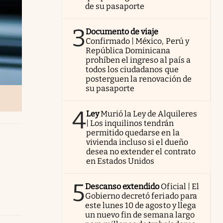
de su pasaporte
3
Documento de viaje
Confirmado | México, Perú y
República Dominicana
prohíben el ingreso al país a
todos los ciudadanos que
posterguen la renovación de
su pasaporte
4
Ley
Murió la Ley de Alquileres
| Los inquilinos tendrán
permitido quedarse en la
vivienda incluso si el dueño
desea no extender el contrato
en Estados Unidos
5
Descanso extendido
Oficial | El
Gobierno decretó feriado para
este lunes 10 de agosto y llega
un nuevo fin de semana largo