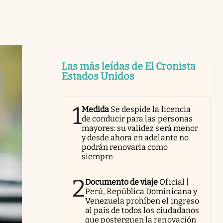
Las más leídas de El Cronista
Estados Unidos
1
Medida
Se despide la licencia
de conducir para las personas
mayores: su validez será menor
y desde ahora en adelante no
podrán renovarla como
siempre
2
Documento de viaje
Oficial |
Perú, República Dominicana y
Venezuela prohíben el ingreso
al país de todos los ciudadanos
que posterguen la renovación