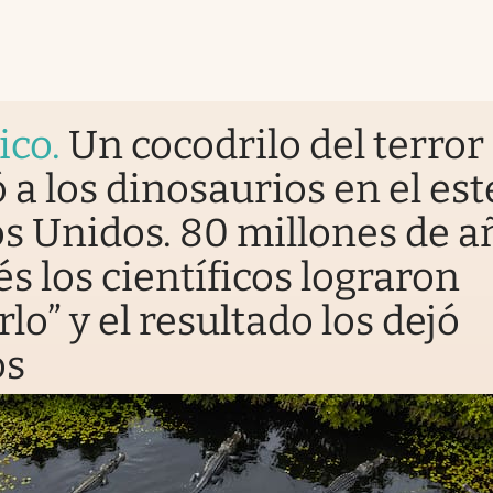
ico
.
Un cocodrilo del terror
 a los dinosaurios en el est
s Unidos. 80 millones de a
s los científicos lograron
rlo” y el resultado los dejó
os