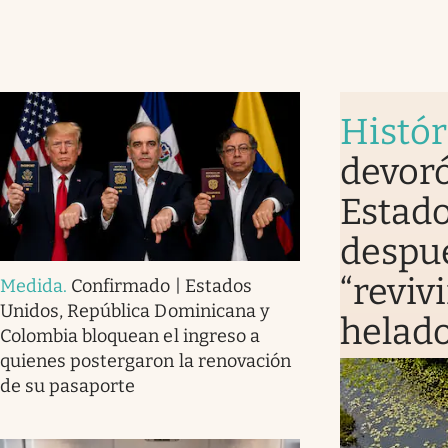
Histór
devoró
Estado
despué
“revivi
Medida
.
Confirmado | Estados
Unidos, República Dominicana y
helad
Colombia bloquean el ingreso a
quienes postergaron la renovación
de su pasaporte