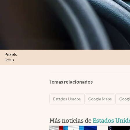
Pexels
Pexels
Temas relacionados
Estados Unidos
Google Maps
Googl
Más noticias de
Estados Unid