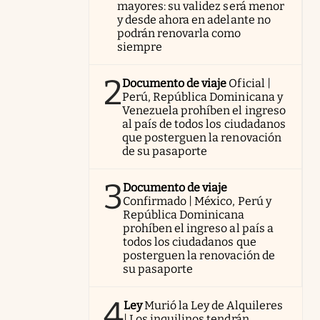
mayores: su validez será menor
y desde ahora en adelante no
podrán renovarla como
siempre
2
Documento de viaje
Oficial |
Perú, República Dominicana y
Venezuela prohíben el ingreso
al país de todos los ciudadanos
que posterguen la renovación
de su pasaporte
3
Documento de viaje
Confirmado | México, Perú y
República Dominicana
prohíben el ingreso al país a
todos los ciudadanos que
posterguen la renovación de
su pasaporte
4
Ley
Murió la Ley de Alquileres
| Los inquilinos tendrán