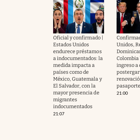
Oficial y confirmado |
Confirmad
Estados Unidos
Unidos, R
endurece préstamos
Dominica
a indocumentados: la
Colombia 
medida impacta a
ingreso a
países como de
postergar
México, Guatemala y
renovació
El Salvador, con la
pasaport
mayor presencia de
21:00
migrantes
indocumentados
21:07