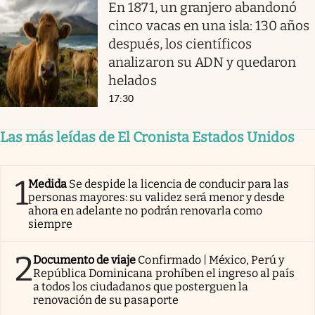
En 1871, un granjero abandonó
cinco vacas en una isla: 130 años
después, los científicos
analizaron su ADN y quedaron
helados
17:30
Las más leídas de El Cronista Estados Unidos
1
Medida
Se despide la licencia de conducir para las
personas mayores: su validez será menor y desde
ahora en adelante no podrán renovarla como
siempre
2
Documento de viaje
Confirmado | México, Perú y
República Dominicana prohíben el ingreso al país
a todos los ciudadanos que posterguen la
renovación de su pasaporte