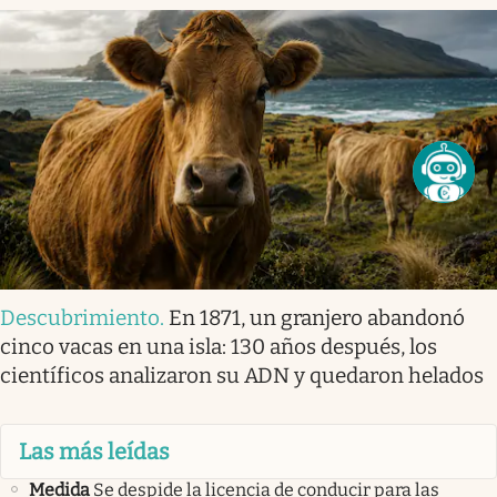
Descubrimiento
.
En 1871, un granjero abandonó
cinco vacas en una isla: 130 años después, los
científicos analizaron su ADN y quedaron helados
Las más leídas
Medida
Se despide la licencia de conducir para las