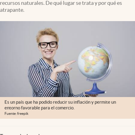
recursos naturales. De qué lugar se trata y por qué es
Lifestyle
atrapante.
USA
Es un país que ha podido reducir su inflación y permite un
entorno favorable para el comercio.
Fuente: freepik