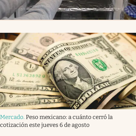
Mercado
.
Peso mexicano: a cuánto cerró la
cotización este jueves 6 de agosto