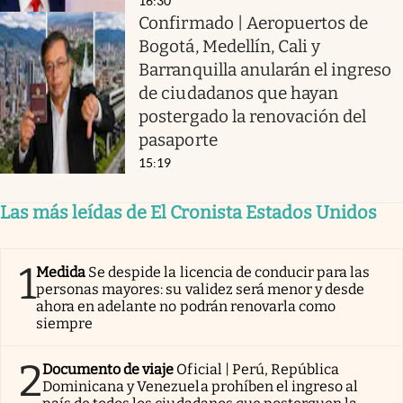
16:30
Confirmado | Aeropuertos de
Bogotá, Medellín, Cali y
Barranquilla anularán el ingreso
de ciudadanos que hayan
postergado la renovación del
pasaporte
15:19
Las más leídas de El Cronista Estados Unidos
1
Medida
Se despide la licencia de conducir para las
personas mayores: su validez será menor y desde
ahora en adelante no podrán renovarla como
siempre
2
Documento de viaje
Oficial | Perú, República
Dominicana y Venezuela prohíben el ingreso al