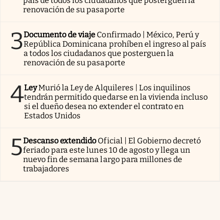
país de todos los ciudadanos que posterguen la
renovación de su pasaporte
3
Documento de viaje
Confirmado | México, Perú y
República Dominicana prohíben el ingreso al país
a todos los ciudadanos que posterguen la
renovación de su pasaporte
4
Ley
Murió la Ley de Alquileres | Los inquilinos
tendrán permitido quedarse en la vivienda incluso
si el dueño desea no extender el contrato en
Estados Unidos
5
Descanso extendido
Oficial | El Gobierno decretó
feriado para este lunes 10 de agosto y llega un
nuevo fin de semana largo para millones de
trabajadores