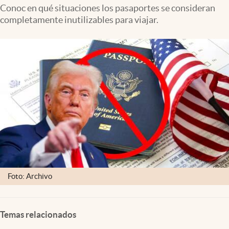
Lifestyle
Conoc en qué situaciones los pasaportes se consideran
completamente inutilizables para viajar.
USA
Foto: Archivo
Temas relacionados