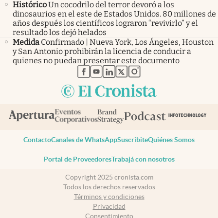
Histórico
Un cocodrilo del terror devoró a los
dinosaurios en el este de Estados Unidos. 80 millones de
años después los científicos lograron “revivirlo” y el
resultado los dejó helados
Medida
Confirmado | Nueva York, Los Ángeles, Houston
y San Antonio prohibirán la licencia de conducir a
quienes no puedan presentar este documento
abre en nueva pestaña
abre en nueva pestaña
abre en nueva pestaña
abre en nueva pestaña
abre en nueva pestaña
Contacto
Canales de WhatsApp
Suscribite
Quiénes Somos
Portal de Proveedores
Trabajá con nosotros
Copyright 2025 cronista.com
Todos los derechos reservados
Términos y condiciones
Privacidad
Consentimiento