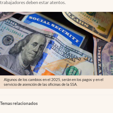
trabajadores deben estar atentos.
Lifestyle
USA
Algunos de los cambios en el 2025, serán en los pagos y en el
servicio de atención de las oficinas de la SSA.
Temas relacionados