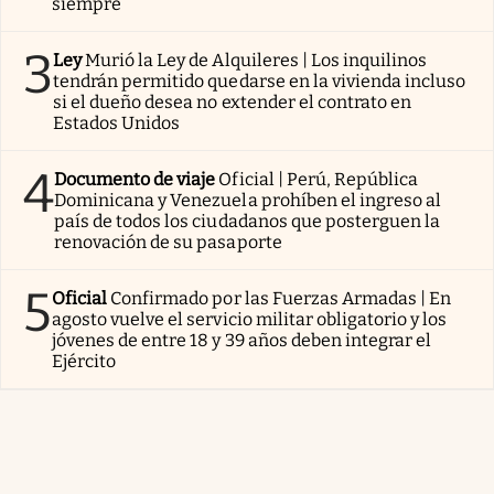
siempre
3
Ley
Murió la Ley de Alquileres | Los inquilinos
tendrán permitido quedarse en la vivienda incluso
si el dueño desea no extender el contrato en
Estados Unidos
4
Documento de viaje
Oficial | Perú, República
Dominicana y Venezuela prohíben el ingreso al
país de todos los ciudadanos que posterguen la
renovación de su pasaporte
5
Oficial
Confirmado por las Fuerzas Armadas | En
agosto vuelve el servicio militar obligatorio y los
jóvenes de entre 18 y 39 años deben integrar el
Ejército