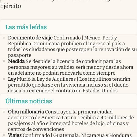
Ejército
Las más leídas
Documento de viaje
Confirmado | México, Perú y
República Dominicana prohíben el ingreso al país a
todos los ciudadanos que posterguen la renovación de su
pasaporte
Medida
Se despide la licencia de conducir para las
personas mayores: su validez será menor y desde ahora
en adelante no podrán renovarla como siempre
Ley
Murió la Ley de Alquileres | Los inquilinos tendrán
permitido quedarse en la vivienda incluso si el dueño
desea no extender el contrato en Estados Unidos
Últimas noticias
Obra millonaria
Construyen la primera ciudad
aeropuerto de América Latina: recibirá a 40 millones de
pasajeros al año e integrará hoteles de lujo, oficinas y
centros de convenciones
Viajes
Confirmado | Guatemala, Nicaragua y Honduras