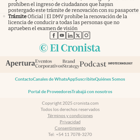
prohíben el ingreso de ciudadanos que hayan
postergado este trámite de renovación con su pasaporte
Trámite
Oficial | El DMV prohíbe la renovación de la
licencia de conducir a todas las personas que no
aprueben el examen de visión
abre en nueva pestaña
abre en nueva pestaña
abre en nueva pestaña
abre en nueva pestaña
abre en nueva pestaña
Contacto
Canales de WhatsApp
Suscribite
Quiénes Somos
Portal de Proveedores
Trabajá con nosotros
Copyright 2025 cronista.com
Todos los derechos reservados
Términos y condiciones
Privacidad
Consentimiento
Tel:
+54 11 7078-3270