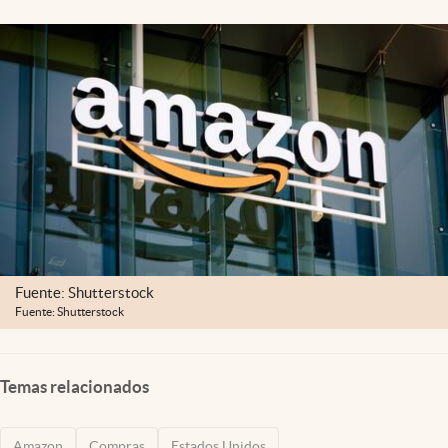
Lifestyle
USA
Fuente: Shutterstock
Fuente: Shutterstock
Temas relacionados
Amazon
Compras
Estados Unidos