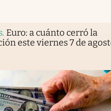
s
.
Euro: a cuánto cerró la
ción este viernes 7 de agos