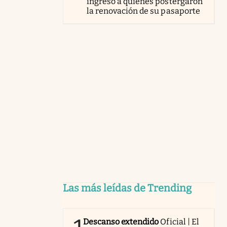
ingreso a quienes postergaron
la renovación de su pasaporte
Las más leídas de Trending
Descanso extendido
Oficial | El