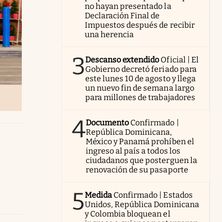
no hayan presentado la
Declaración Final de
Impuestos después de recibir
una herencia
3
Descanso extendido
Oficial | El
Gobierno decretó feriado para
este lunes 10 de agosto y llega
un nuevo fin de semana largo
para millones de trabajadores
4
Documento
Confirmado |
República Dominicana,
México y Panamá prohíben el
ingreso al país a todos los
ciudadanos que posterguen la
renovación de su pasaporte
5
Medida
Confirmado | Estados
Unidos, República Dominicana
y Colombia bloquean el