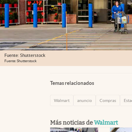
Fuente: Shutterstock
Fuente: Shutterstock
Temas relacionados
Walmart
anuncio
Compras
Esta
Más noticias de
Walmart