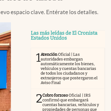
vo espacio clave. Entérate los detalles.
Las más leídas de El Cronista
Estados Unidos
1
Atención
Oficial | Las
autoridades embargan
automáticamente los bienes,
vehículos y cuentas bancarias
de todos los ciudadanos y
extranjeros que postergaron el
Aviso Final
2
Cobro forzoso
Oficial | IRS
confirmó que embargará
cuentas bancarias, vehículos y
propiedades de personas que