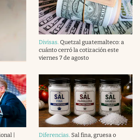
Divisas
.
Quetzal guatemalteco: a
cuánto cerró la cotización este
viernes 7 de agosto
onal |
Diferencias
.
Sal fina, gruesa o