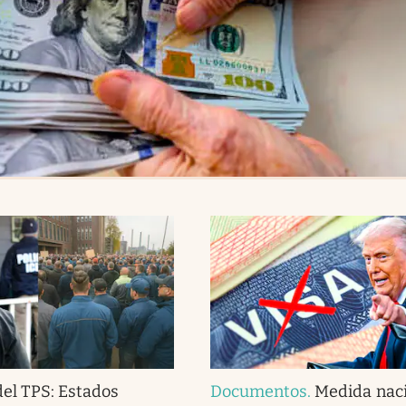
del TPS: Estados
Documentos
.
Medida naci