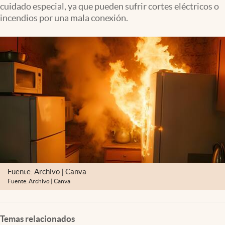
cuidado especial, ya que pueden sufrir cortes eléctricos o
Lifestyle
incendios por una mala conexión.
USA
Fuente: Archivo | Canva
Fuente: Archivo | Canva
Temas relacionados