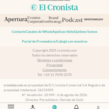
Contacto
Canales de WhatsApp
Suscribite
Quiénes Somos
Portal de Proveedores
Trabajá con nosotros
Copyright 2025 cronista.com
Todos los derechos reservados
Términos y condiciones
Privacidad
Consentimiento
Tel:
+54 11 7078-3270
cronista.com
es propiedad de El Cronista Comercial S.A Registro de
propiedad intelectual: 56576959
N° de edición: 10.949 - 6 de agosto de 2026
Director Periodístico: Hernán de Goñi