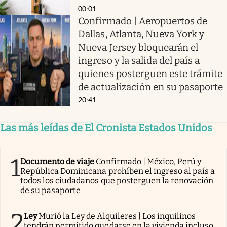
00:01
Confirmado | Aeropuertos de
Dallas, Atlanta, Nueva York y
Nueva Jersey bloquearán el
ingreso y la salida del país a
quienes posterguen este trámite
de actualización en su pasaporte
20:41
Las más leídas de El Cronista Estados Unidos
1
Documento de viaje
Confirmado | México, Perú y
República Dominicana prohíben el ingreso al país a
todos los ciudadanos que posterguen la renovación
de su pasaporte
2
Ley
Murió la Ley de Alquileres | Los inquilinos
tendrán permitido quedarse en la vivienda incluso