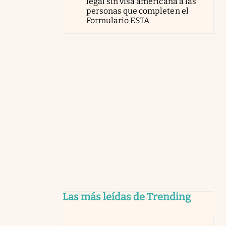
legal sin visa americana a las
personas que completen el
Formulario ESTA
Las más leídas de Trending