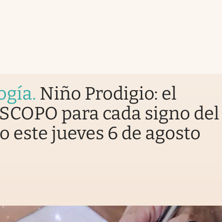
ogía
.
Niño Prodigio: el
COPO para cada signo del
o este jueves 6 de agosto