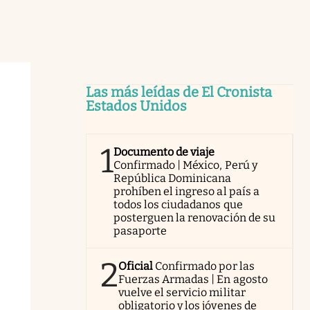
Las más leídas de El Cronista
Estados Unidos
1
Documento de viaje
Confirmado | México, Perú y
República Dominicana
prohíben el ingreso al país a
todos los ciudadanos que
posterguen la renovación de su
pasaporte
2
Oficial
Confirmado por las
Fuerzas Armadas | En agosto
vuelve el servicio militar
obligatorio y los jóvenes de