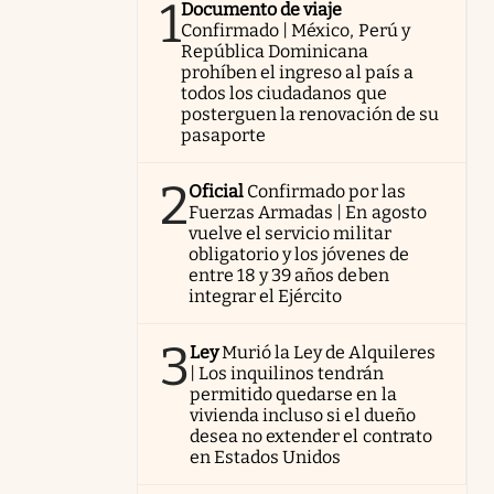
1
Documento de viaje
Confirmado | México, Perú y
República Dominicana
prohíben el ingreso al país a
todos los ciudadanos que
posterguen la renovación de su
pasaporte
2
Oficial
Confirmado por las
Fuerzas Armadas | En agosto
vuelve el servicio militar
obligatorio y los jóvenes de
entre 18 y 39 años deben
integrar el Ejército
3
Ley
Murió la Ley de Alquileres
| Los inquilinos tendrán
permitido quedarse en la
vivienda incluso si el dueño
desea no extender el contrato
en Estados Unidos