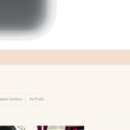
tados Unidos
AirPods