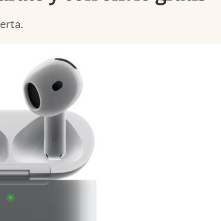
erta.