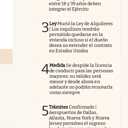
entre 18 y 39 años deben
integrar el Ejército
3
Ley
Murió la Ley de Alquileres
| Los inquilinos tendrán
permitido quedarse en la
vivienda incluso si el dueño
desea no extender el contrato
en Estados Unidos
4
Medida
Se despide la licencia
de conducir para las personas
mayores: su validez será
menor y desde ahora en
adelante no podrán renovarla
como siempre
5
Trámites
Confirmado |
Aeropuertos de Dallas,
Atlanta, Nueva York y Nueva
Jersey permiten el ingreso