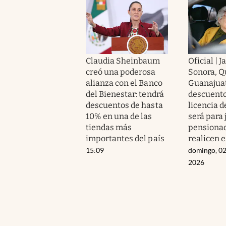
Claudia Sheinbaum
Oficial | J
creó una poderosa
Sonora, Q
alianza con el Banco
Guanajua
del Bienestar: tendrá
descuento
descuentos de hasta
licencia d
10% en una de las
será para 
tiendas más
pensiona
importantes del país
realicen e
15:09
domingo, 02
2026