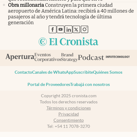
Obra millonaria
Construyen la primera ciudad
aeropuerto de América Latina: recibirá a 40 millones de
pasajeros al año y tendrá tecnología de última
generación
abre en nueva pestaña
abre en nueva pestaña
abre en nueva pestaña
abre en nueva pestaña
abre en nueva pestaña
Contacto
Canales de WhatsApp
Suscribite
Quiénes Somos
Portal de Proveedores
Trabajá con nosotros
Copyright 2025 cronista.com
Todos los derechos reservados
Términos y condiciones
Privacidad
Consentimiento
Tel:
+54 11 7078-3270