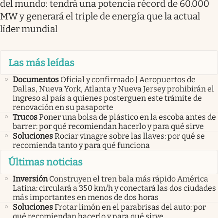
del mundo: tendrá una potencia récord de 60.000
MW y generará el triple de energía que la actual
líder mundial
Las más leídas
Documentos
Oficial y confirmado | Aeropuertos de
Dallas, Nueva York, Atlanta y Nueva Jersey prohibirán el
ingreso al país a quienes posterguen este trámite de
renovación en su pasaporte
Trucos
Poner una bolsa de plástico en la escoba antes de
barrer: por qué recomiendan hacerlo y para qué sirve
Soluciones
Rociar vinagre sobre las llaves: por qué se
recomienda tanto y para qué funciona
Últimas noticias
Inversión
Construyen el tren bala más rápido América
Latina: circulará a 350 km/h y conectará las dos ciudades
más importantes en menos de dos horas
Soluciones
Frotar limón en el parabrisas del auto: por
qué recomiendan hacerlo y para qué sirve