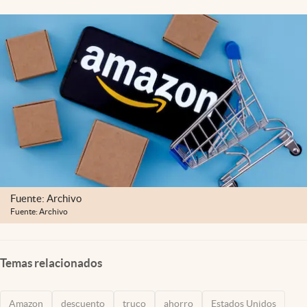
Lifestyle
USA
Fuente: Archivo
Fuente: Archivo
Temas relacionados
Amazon
descuento
truco
ahorro
Estados Unidos