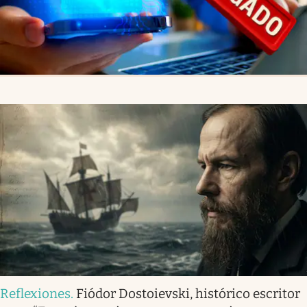
Reflexiones
.
Fiódor Dostoievski, histórico escritor