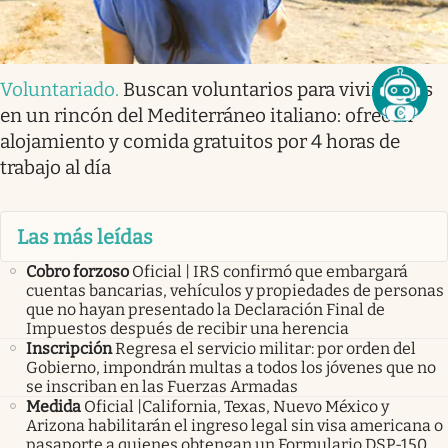
Voluntariado
.
Buscan voluntarios para vivir gratis
en un rincón del Mediterráneo italiano: ofrecen
alojamiento y comida gratuitos por 4 horas de
trabajo al día
Las más leídas
Cobro forzoso
Oficial | IRS confirmó que embargará
cuentas bancarias, vehículos y propiedades de personas
que no hayan presentado la Declaración Final de
Impuestos después de recibir una herencia
Inscripción
Regresa el servicio militar: por orden del
Gobierno, impondrán multas a todos los jóvenes que no
se inscriban en las Fuerzas Armadas
Medida
Oficial |California, Texas, Nuevo México y
Arizona habilitarán el ingreso legal sin visa americana o
pasaporte a quienes obtengan un Formulario DSP-150