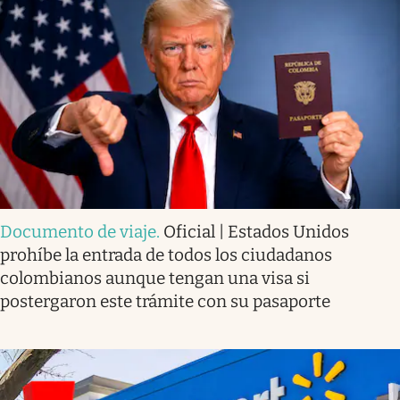
Documento de viaje
.
Oficial | Estados Unidos
prohíbe la entrada de todos los ciudadanos
colombianos aunque tengan una visa si
postergaron este trámite con su pasaporte