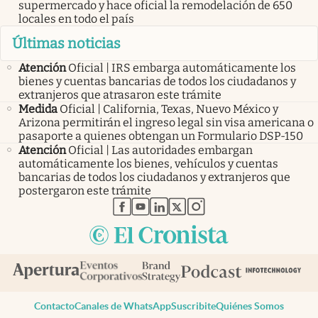
supermercado y hace oficial la remodelación de 650
locales en todo el país
Últimas noticias
Atención
Oficial | IRS embarga automáticamente los
bienes y cuentas bancarias de todos los ciudadanos y
extranjeros que atrasaron este trámite
Medida
Oficial | California, Texas, Nuevo México y
Arizona permitirán el ingreso legal sin visa americana o
pasaporte a quienes obtengan un Formulario DSP-150
Atención
Oficial | Las autoridades embargan
automáticamente los bienes, vehículos y cuentas
bancarias de todos los ciudadanos y extranjeros que
postergaron este trámite
abre en nueva pestaña
abre en nueva pestaña
abre en nueva pestaña
abre en nueva pestaña
abre en nueva pestaña
Contacto
Canales de WhatsApp
Suscribite
Quiénes Somos