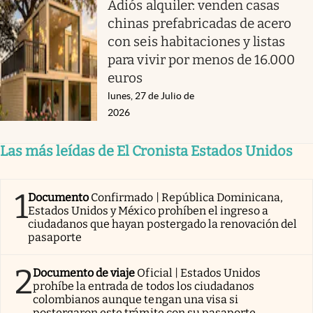
Adiós alquiler: venden casas
chinas prefabricadas de acero
con seis habitaciones y listas
para vivir por menos de 16.000
euros
lunes, 27 de Julio de
2026
Las más leídas de El Cronista Estados Unidos
1
Documento
Confirmado | República Dominicana,
Estados Unidos y México prohíben el ingreso a
ciudadanos que hayan postergado la renovación del
pasaporte
2
Documento de viaje
Oficial | Estados Unidos
prohíbe la entrada de todos los ciudadanos
colombianos aunque tengan una visa si
postergaron este trámite con su pasaporte