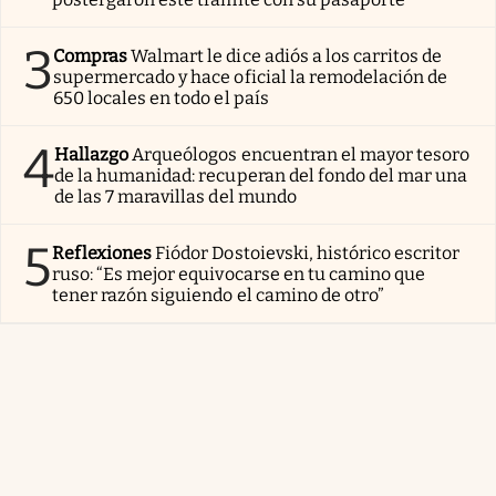
3
Compras
Walmart le dice adiós a los carritos de
supermercado y hace oficial la remodelación de
650 locales en todo el país
4
Hallazgo
Arqueólogos encuentran el mayor tesoro
de la humanidad: recuperan del fondo del mar una
de las 7 maravillas del mundo
5
Reflexiones
Fiódor Dostoievski, histórico escritor
ruso: “Es mejor equivocarse en tu camino que
tener razón siguiendo el camino de otro”