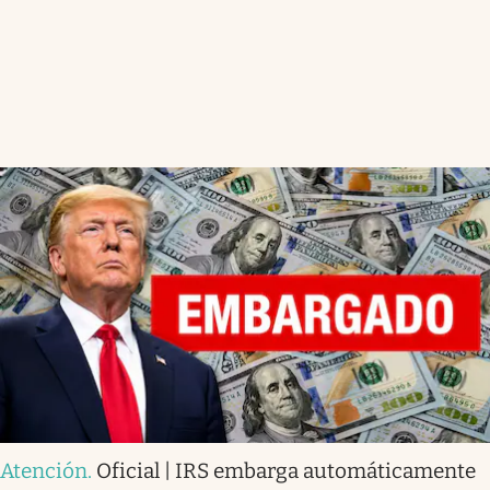
Atención
.
Oficial | IRS embarga automáticamente