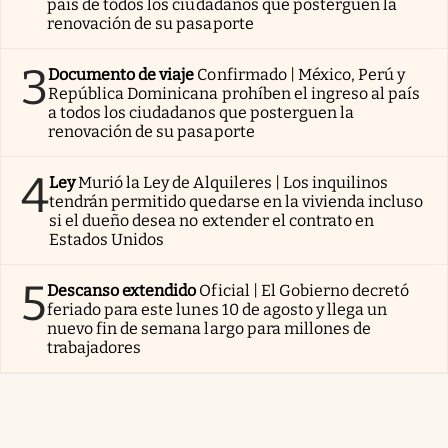
país de todos los ciudadanos que posterguen la
renovación de su pasaporte
3
Documento de viaje
Confirmado | México, Perú y
República Dominicana prohíben el ingreso al país
a todos los ciudadanos que posterguen la
renovación de su pasaporte
4
Ley
Murió la Ley de Alquileres | Los inquilinos
tendrán permitido quedarse en la vivienda incluso
si el dueño desea no extender el contrato en
Estados Unidos
5
Descanso extendido
Oficial | El Gobierno decretó
feriado para este lunes 10 de agosto y llega un
nuevo fin de semana largo para millones de
trabajadores