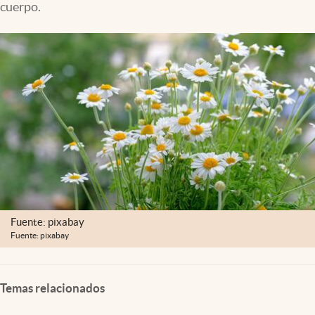
cuerpo.
Lifestyle
USA
Fuente: pixabay
Fuente: pixabay
Temas relacionados