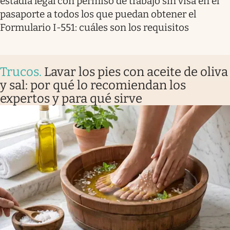
estadía legal con permiso de trabajo sin visa en el
pasaporte a todos los que puedan obtener el
Formulario I-551: cuáles son los requisitos
Trucos
.
Lavar los pies con aceite de oliva
y sal: por qué lo recomiendan los
expertos y para qué sirve