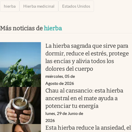
hierba
Hierba medicinal
Estados Unidos
Más noticias de
hierba
La hierba sagrada que sirve para
dormir, reduce el estrés, protege
las encías y alivia todos los
dolores del cuerpo
miércoles, 05 de
Agosto de 2026
Chau al cansancio: esta hierba
ancestral en el mate ayuda a
potenciar tu energía
lunes, 29 de Junio de
2026
Esta hierba reduce la ansiedad, el