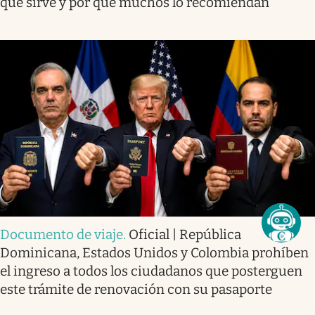
qué sirve y por qué muchos lo recomiendan
Documento de viaje
.
Oficial | República
Dominicana, Estados Unidos y Colombia prohíben
el ingreso a todos los ciudadanos que posterguen
este trámite de renovación con su pasaporte