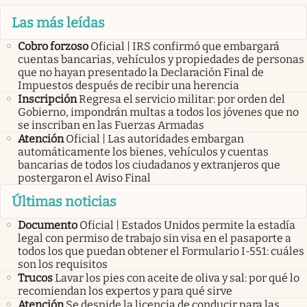
Las más leídas
Cobro forzoso
Oficial | IRS confirmó que embargará
cuentas bancarias, vehículos y propiedades de personas
que no hayan presentado la Declaración Final de
Impuestos después de recibir una herencia
Inscripción
Regresa el servicio militar: por orden del
Gobierno, impondrán multas a todos los jóvenes que no
se inscriban en las Fuerzas Armadas
Atención
Oficial | Las autoridades embargan
automáticamente los bienes, vehículos y cuentas
bancarias de todos los ciudadanos y extranjeros que
postergaron el Aviso Final
Últimas noticias
Documento
Oficial | Estados Unidos permite la estadía
legal con permiso de trabajo sin visa en el pasaporte a
todos los que puedan obtener el Formulario I-551: cuáles
son los requisitos
Trucos
Lavar los pies con aceite de oliva y sal: por qué lo
recomiendan los expertos y para qué sirve
Atención
Se despide la licencia de conducir para las