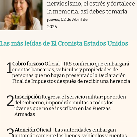
nerviosismo, el estrés y fortalece
la memoria: así debes tomarla
jueves, 02 de Abril de
2026
Las más leídas de El Cronista Estados Unidos
1
Cobro forzoso
Oficial | IRS confirmó que embargará
cuentas bancarias, vehículos y propiedades de
personas que no hayan presentado la Declaración
Final de Impuestos después de recibir una herencia
2
Inscripción
Regresa el servicio militar: por orden
del Gobierno, impondrán multas a todos los
jóvenes que no se inscriban en las Fuerzas
Armadas
3
Atención
Oficial | Las autoridades embargan
automáticamente los bienes, vehículos y cuentas