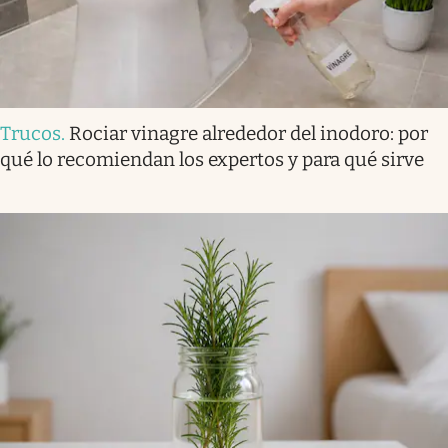
Trucos
.
Rociar vinagre alrededor del inodoro: por
qué lo recomiendan los expertos y para qué sirve