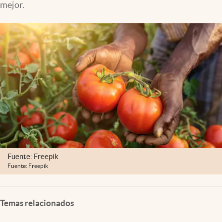
mejor.
Lifestyle
USA
Fuente: Freepik
Fuente: Freepik
Temas relacionados