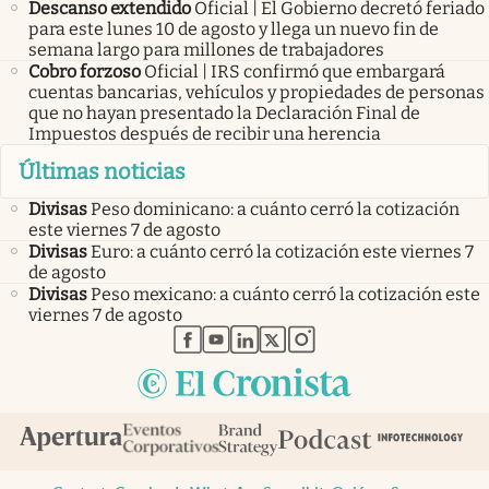
Descanso extendido
Oficial | El Gobierno decretó feriado
para este lunes 10 de agosto y llega un nuevo fin de
semana largo para millones de trabajadores
Cobro forzoso
Oficial | IRS confirmó que embargará
cuentas bancarias, vehículos y propiedades de personas
que no hayan presentado la Declaración Final de
Impuestos después de recibir una herencia
Últimas noticias
Divisas
Peso dominicano: a cuánto cerró la cotización
este viernes 7 de agosto
Divisas
Euro: a cuánto cerró la cotización este viernes 7
de agosto
Divisas
Peso mexicano: a cuánto cerró la cotización este
viernes 7 de agosto
abre en nueva pestaña
abre en nueva pestaña
abre en nueva pestaña
abre en nueva pestaña
abre en nueva pestaña