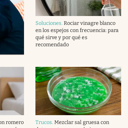
Soluciones
.
Rociar vinagre blanco
en los espejos con frecuencia: para
qué sirve y por qué es
recomendado
con romero
Trucos
.
Mezclar sal gruesa con