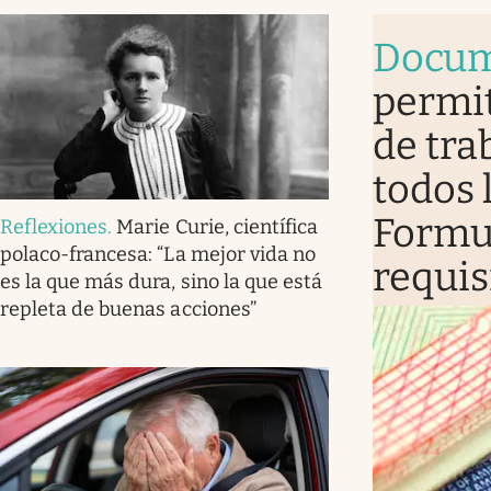
Docu
permit
de tra
todos 
Formul
Reflexiones
.
Marie Curie, científica
polaco-francesa: “La mejor vida no
requis
es la que más dura, sino la que está
repleta de buenas acciones”