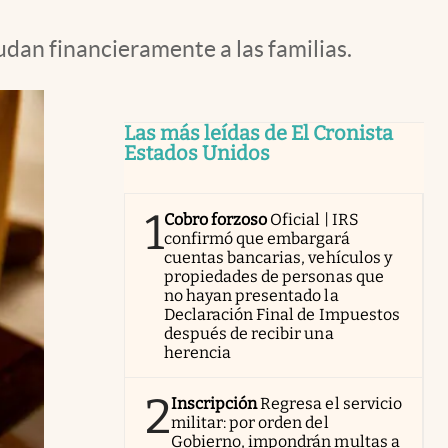
an financieramente a las familias.
Las más leídas de El Cronista
Estados Unidos
1
Cobro forzoso
Oficial | IRS
confirmó que embargará
cuentas bancarias, vehículos y
propiedades de personas que
no hayan presentado la
Declaración Final de Impuestos
después de recibir una
herencia
2
Inscripción
Regresa el servicio
militar: por orden del
Gobierno, impondrán multas a