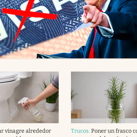
ar vinagre alrededor
Trucos
.
Poner un frasco 