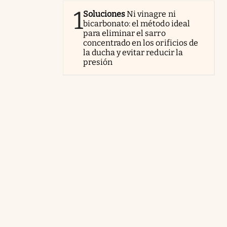
1
Soluciones
Ni vinagre ni
bicarbonato: el método ideal
para eliminar el sarro
concentrado en los orificios de
la ducha y evitar reducir la
presión