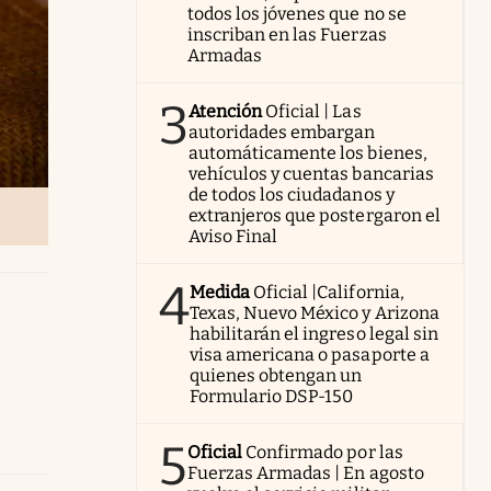
todos los jóvenes que no se
inscriban en las Fuerzas
Armadas
3
Atención
Oficial | Las
autoridades embargan
automáticamente los bienes,
vehículos y cuentas bancarias
de todos los ciudadanos y
extranjeros que postergaron el
Aviso Final
4
Medida
Oficial |California,
Texas, Nuevo México y Arizona
habilitarán el ingreso legal sin
visa americana o pasaporte a
quienes obtengan un
Formulario DSP-150
5
Oficial
Confirmado por las
Fuerzas Armadas | En agosto