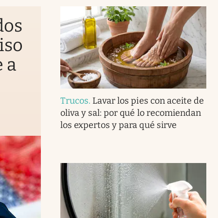
dos
iso
e a
Trucos
.
Lavar los pies con aceite de
oliva y sal: por qué lo recomiendan
los expertos y para qué sirve