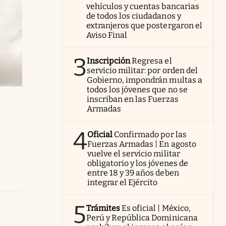
vehículos y cuentas bancarias
de todos los ciudadanos y
extranjeros que postergaron el
Aviso Final
3
Inscripción
Regresa el
servicio militar: por orden del
Gobierno, impondrán multas a
todos los jóvenes que no se
inscriban en las Fuerzas
Armadas
4
Oficial
Confirmado por las
Fuerzas Armadas | En agosto
vuelve el servicio militar
obligatorio y los jóvenes de
entre 18 y 39 años deben
integrar el Ejército
5
Trámites
Es oficial | México,
Perú y República Dominicana