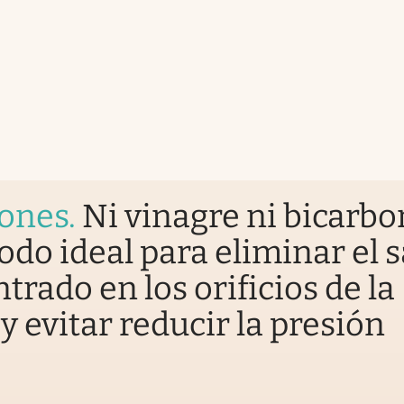
iones
.
Ni vinagre ni bicarbo
odo ideal para eliminar el 
trado en los orificios de la
y evitar reducir la presión