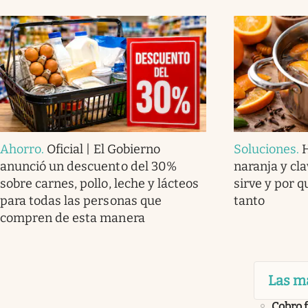
Ahorro
.
Oficial | El Gobierno
Soluciones
.
anunció un descuento del 30%
naranja y cla
sobre carnes, pollo, leche y lácteos
sirve y por 
para todas las personas que
tanto
compren de esta manera
Las m
Cobro 