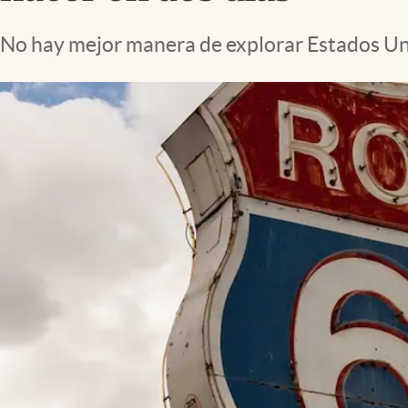
Lifestyle
No hay mejor manera de explorar Estados Uni