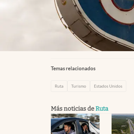
Temas relacionados
Ruta
Turismo
Estados Unidos
Más noticias de
Ruta