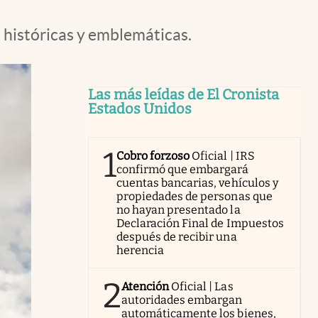
 históricas y emblemáticas.
Las más leídas de El Cronista
Estados Unidos
1
Cobro forzoso
Oficial | IRS
confirmó que embargará
cuentas bancarias, vehículos y
propiedades de personas que
no hayan presentado la
Declaración Final de Impuestos
después de recibir una
herencia
2
Atención
Oficial | Las
autoridades embargan
automáticamente los bienes,