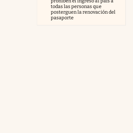
prohíben el ingreso al país a
todas las personas que
posterguen la renovación del
pasaporte