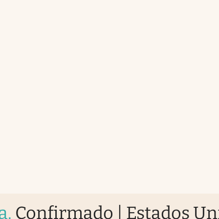
a
.
Confirmado | Estados Un