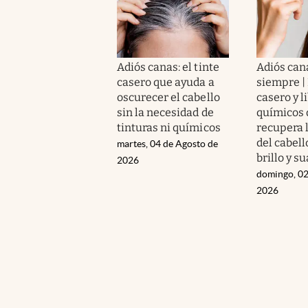
Adiós canas: el tinte
Adiós can
casero que ayuda a
siempre | 
oscurecer el cabello
casero y l
sin la necesidad de
químicos 
tinturas ni químicos
recupera 
del cabell
martes, 04 de Agosto de
brillo y s
2026
domingo, 02
2026