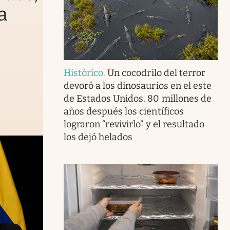
a
Histórico
.
Un cocodrilo del terror
devoró a los dinosaurios en el este
de Estados Unidos. 80 millones de
años después los científicos
lograron “revivirlo” y el resultado
los dejó helados