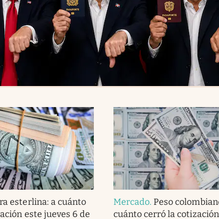
ra esterlina: a cuánto
Mercado
.
Peso colombiano
zación este jueves 6 de
cuánto cerró la cotización