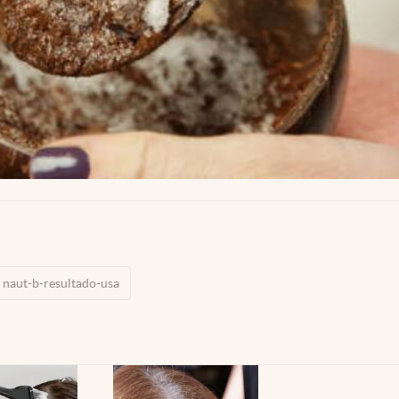
naut-b-resultado-usa