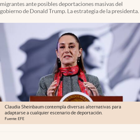
migrantes ante posibles deportaciones masivas del
Lifestyle
gobierno de Donald Trump. La estrategia de la presidenta.
USA
Claudia Sheinbaum contempla diversas alternativas para
adaptarse a cualquier escenario de deportación.
Fuente: EFE