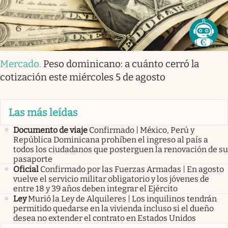
Mercado
.
Peso dominicano: a cuánto cerró la
cotización este miércoles 5 de agosto
Las más leídas
Documento de viaje
Confirmado | México, Perú y
República Dominicana prohíben el ingreso al país a
todos los ciudadanos que posterguen la renovación de su
pasaporte
Oficial
Confirmado por las Fuerzas Armadas | En agosto
vuelve el servicio militar obligatorio y los jóvenes de
entre 18 y 39 años deben integrar el Ejército
Ley
Murió la Ley de Alquileres | Los inquilinos tendrán
permitido quedarse en la vivienda incluso si el dueño
desea no extender el contrato en Estados Unidos