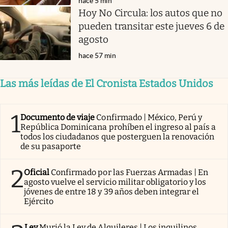
hace 5 min
Hoy No Circula: los autos que no
pueden transitar este jueves 6 de
agosto
hace 57 min
Las más leídas de El Cronista Estados Unidos
1
Documento de viaje
Confirmado | México, Perú y
República Dominicana prohíben el ingreso al país a
todos los ciudadanos que posterguen la renovación
de su pasaporte
2
Oficial
Confirmado por las Fuerzas Armadas | En
agosto vuelve el servicio militar obligatorio y los
jóvenes de entre 18 y 39 años deben integrar el
Ejército
Ley
Murió la Ley de Alquileres | Los inquilinos