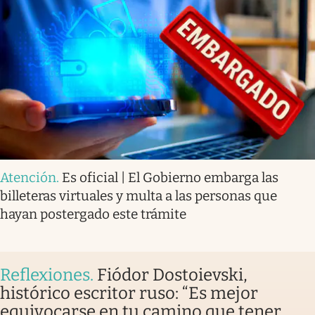
Atención
.
Es oficial | El Gobierno embarga las
billeteras virtuales y multa a las personas que
hayan postergado este trámite
Reflexiones
.
Fiódor Dostoievski,
histórico escritor ruso: “Es mejor
equivocarse en tu camino que tener