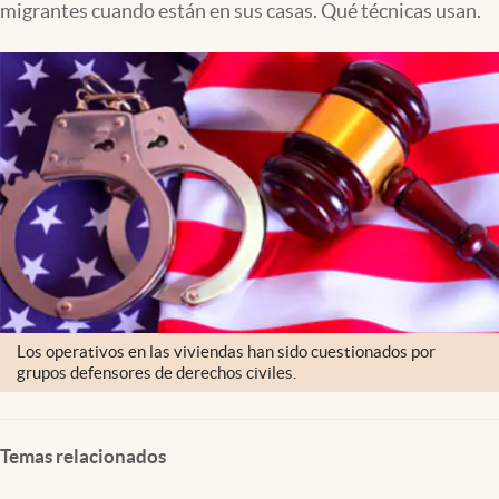
migrantes cuando están en sus casas. Qué técnicas usan.
Lifestyle
USA
Los operativos en las viviendas han sido cuestionados por
grupos defensores de derechos civiles.
Temas relacionados