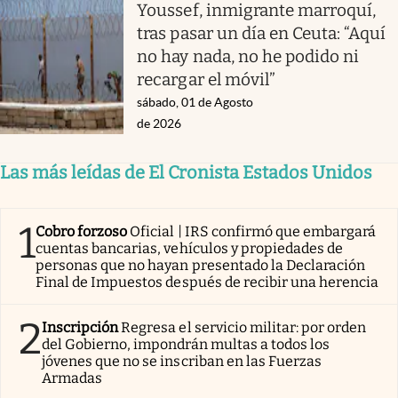
Youssef, inmigrante marroquí,
tras pasar un día en Ceuta: “Aquí
no hay nada, no he podido ni
recargar el móvil”
sábado, 01 de Agosto
de 2026
Las más leídas de El Cronista Estados Unidos
1
Cobro forzoso
Oficial | IRS confirmó que embargará
cuentas bancarias, vehículos y propiedades de
personas que no hayan presentado la Declaración
Final de Impuestos después de recibir una herencia
2
Inscripción
Regresa el servicio militar: por orden
del Gobierno, impondrán multas a todos los
jóvenes que no se inscriban en las Fuerzas
Armadas