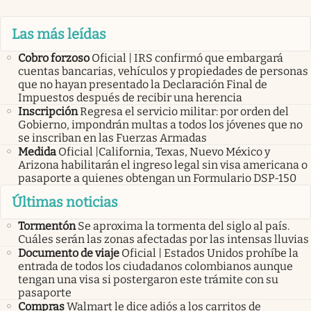
Las más leídas
Cobro forzoso
Oficial | IRS confirmó que embargará
cuentas bancarias, vehículos y propiedades de personas
que no hayan presentado la Declaración Final de
Impuestos después de recibir una herencia
Inscripción
Regresa el servicio militar: por orden del
Gobierno, impondrán multas a todos los jóvenes que no
se inscriban en las Fuerzas Armadas
Medida
Oficial |California, Texas, Nuevo México y
Arizona habilitarán el ingreso legal sin visa americana o
pasaporte a quienes obtengan un Formulario DSP-150
Últimas noticias
Tormentón
Se aproxima la tormenta del siglo al país.
Cuáles serán las zonas afectadas por las intensas lluvias
Documento de viaje
Oficial | Estados Unidos prohíbe la
entrada de todos los ciudadanos colombianos aunque
tengan una visa si postergaron este trámite con su
pasaporte
Compras
Walmart le dice adiós a los carritos de