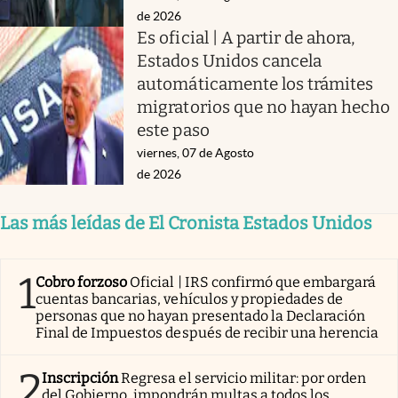
de 2026
Es oficial | A partir de ahora,
Estados Unidos cancela
automáticamente los trámites
migratorios que no hayan hecho
este paso
viernes, 07 de Agosto
de 2026
Las más leídas de El Cronista Estados Unidos
1
Cobro forzoso
Oficial | IRS confirmó que embargará
cuentas bancarias, vehículos y propiedades de
personas que no hayan presentado la Declaración
Final de Impuestos después de recibir una herencia
2
Inscripción
Regresa el servicio militar: por orden
del Gobierno, impondrán multas a todos los