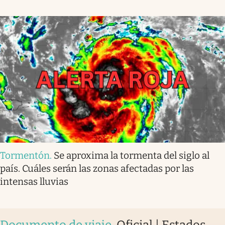
Tormentón
.
Se aproxima la tormenta del siglo al
país. Cuáles serán las zonas afectadas por las
intensas lluvias
Documento de viaje
.
Oficial | Estados