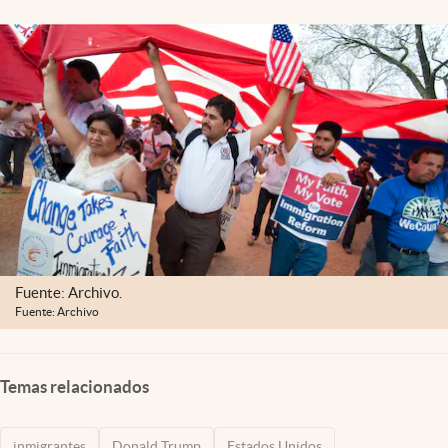
Lifestyle
USA
Fuente: Archivo.
Fuente: Archivo
Temas relacionados
inmigrantes
Donald Trump
Estados Unidos