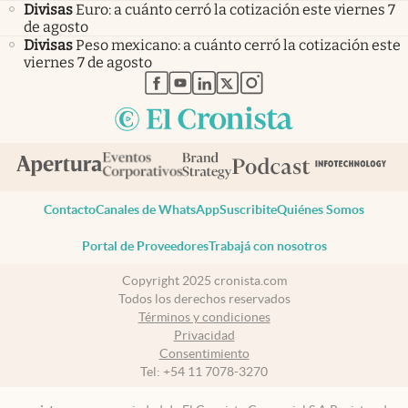
Divisas
Euro: a cuánto cerró la cotización este viernes 7
de agosto
Divisas
Peso mexicano: a cuánto cerró la cotización este
viernes 7 de agosto
abre en nueva pestaña
abre en nueva pestaña
abre en nueva pestaña
abre en nueva pestaña
abre en nueva pestaña
Contacto
Canales de WhatsApp
Suscribite
Quiénes Somos
Portal de Proveedores
Trabajá con nosotros
Copyright 2025 cronista.com
Todos los derechos reservados
Términos y condiciones
Privacidad
Consentimiento
Tel:
+54 11 7078-3270