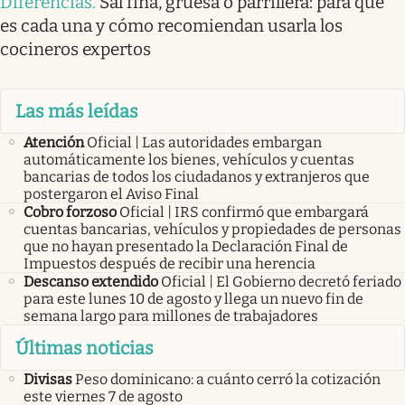
Diferencias
.
Sal fina, gruesa o parrillera: para qué
es cada una y cómo recomiendan usarla los
cocineros expertos
Las más leídas
Atención
Oficial | Las autoridades embargan
automáticamente los bienes, vehículos y cuentas
bancarias de todos los ciudadanos y extranjeros que
postergaron el Aviso Final
Cobro forzoso
Oficial | IRS confirmó que embargará
cuentas bancarias, vehículos y propiedades de personas
que no hayan presentado la Declaración Final de
Impuestos después de recibir una herencia
Descanso extendido
Oficial | El Gobierno decretó feriado
para este lunes 10 de agosto y llega un nuevo fin de
semana largo para millones de trabajadores
Últimas noticias
Divisas
Peso dominicano: a cuánto cerró la cotización
este viernes 7 de agosto