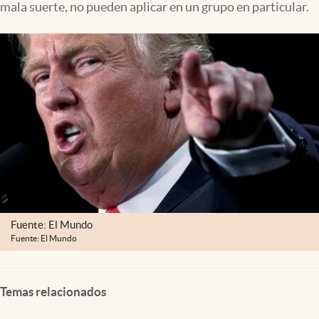
mala suerte, no pueden aplicar en un grupo en particular.
Lifestyle
USA
Fuente: El Mundo
Fuente: El Mundo
Temas relacionados