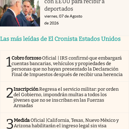
con EEUU para recibir a
deportados
viernes, 07 de Agosto
de 2026
Las más leídas de El Cronista Estados Unidos
1
Cobro forzoso
Oficial | IRS confirmó que embargará
cuentas bancarias, vehículos y propiedades de
personas que no hayan presentado la Declaración
Final de Impuestos después de recibir una herencia
2
Inscripción
Regresa el servicio militar: por orden
del Gobierno, impondrán multas a todos los
jóvenes que no se inscriban en las Fuerzas
Armadas
3
Medida
Oficial |California, Texas, Nuevo México y
Arizona habilitarán el ingreso legal sin visa