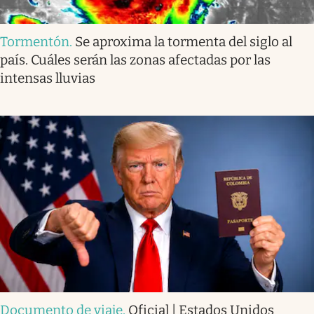
Tormentón
.
Se aproxima la tormenta del siglo al
país. Cuáles serán las zonas afectadas por las
intensas lluvias
Documento de viaje
.
Oficial | Estados Unidos