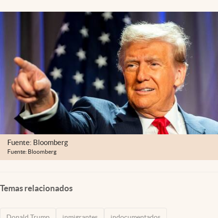
Lifestyle
USA
Fuente: Bloomberg
Fuente: Bloomberg
Temas relacionados
Donald Trump
inmigrantes
indocumentados